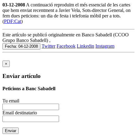
03-12-2008
A continuació reproduïm el més essencial de les cartes
que hem enviat recentment a Javier Vela, Sots-director General, on
fem dues peticions: un dia de festa i telefonia mòbil per a tots.
(
PDF:Cat
)
Este artículo se publicó originalmente en Banco Sabadell (CCOO
Grupo Banco Sabadell) ,
Twitter
Facebook
Linkedin
Instagram
Fecha: 04-12-2008
×
Enviar artículo
Peticions a Banc Sabadell
Tu email
Email destinatario
Enviar