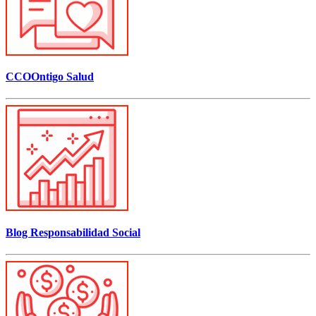
CCOOntigo Salud
Blog Responsabilidad Social