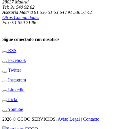
28037 Madrid
Tel: 91 540 92 82
Asesoría Madrid 91 536 51 63-64 / 91 536 51 42
Otras Comunidades
Fax: 91 559 71 96
Sigue conectado con nosotros
RSS
Facebook
Twitter
Instagram
Linkedin
flickr
Youtube
2026 © CCOO SERVICIOS.
Aviso Legal
|
Contacto