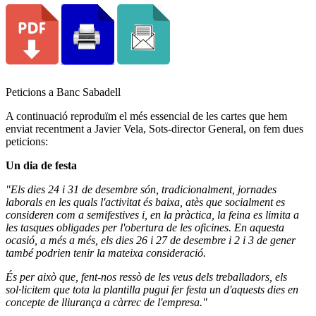
Peticions a Banc Sabadell
A continuació reproduïm el més essencial de les cartes que hem
enviat recentment a Javier Vela, Sots-director General, on fem dues
peticions:
Un dia de festa
"Els dies 24 i 31 de desembre són, tradicionalment, jornades
laborals en les quals l'activitat és baixa, atès que socialment es
consideren com a semifestives i, en la pràctica, la feina es limita a
les tasques obligades per l'obertura de les oficines. En aquesta
ocasió, a més a més, els dies 26 i 27 de desembre i 2 i 3 de gener
també podrien tenir la mateixa consideració.
És per això que, fent-nos ressò de les veus dels treballadors, els
sol·licitem que tota la plantilla pugui fer festa un d'aquests dies en
concepte de lliurança a càrrec de l'empresa."