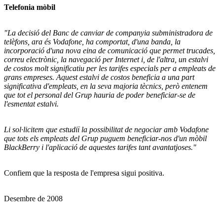
Telefonia mòbil
"La decisió del Banc de canviar de companyia subministradora de
telèfons, ara és Vodafone, ha comportat, d'una banda, la
incorporació d'una nova eina de comunicació que permet trucades,
correu electrònic, la navegació per Internet i, de l'altra, un estalvi
de costos molt significatiu per les tarifes especials per a empleats de
grans empreses. Aquest estalvi de costos beneficia a una part
significativa d'empleats, en la seva majoria tècnics, però entenem
que tot el personal del Grup hauria de poder beneficiar-se de
l'esmentat estalvi.
Li sol·licitem que estudiï la possibilitat de negociar amb Vodafone
que tots els empleats del Grup puguem beneficiar-nos d'un mòbil
BlackBerry i l'aplicació de aquestes tarifes tant avantatjoses."
Confiem que la resposta de l'empresa sigui positiva.
Desembre de 2008