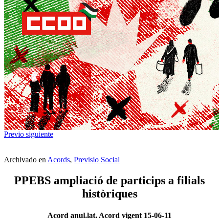
Previo
siguiente
Archivado en
Acords
,
Previsio Social
PPEBS ampliació de particips a filials
històriques
Acord anul.lat. Acord vigent 15-06-11