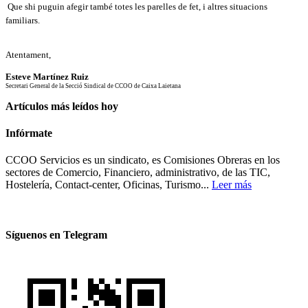
Que shi puguin afegir també totes les parelles de fet, i altres situacions
familiars.
Atentament,
Esteve Martínez Ruiz
Secretari General de la Secció Sindical
de CCOO de Caixa Laietana
Artículos más leídos hoy
Infórmate
CCOO Servicios es un sindicato, es Comisiones Obreras en los
sectores de Comercio, Financiero, administrativo, de las TIC,
Hostelería, Contact-center, Oficinas, Turismo...
Leer más
Síguenos en Telegram