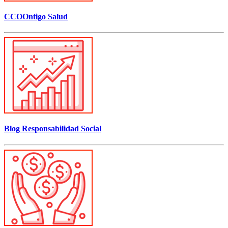
CCOOntigo Salud
Blog Responsabilidad Social