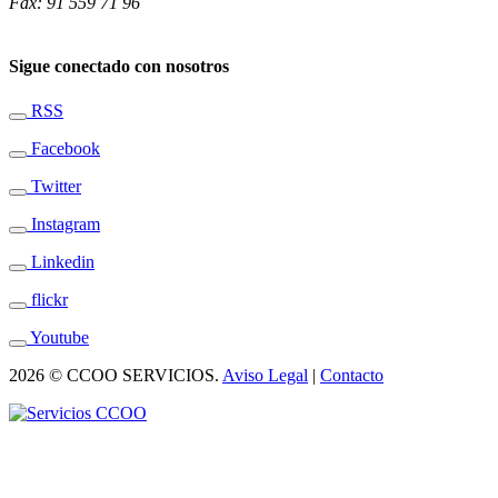
Fax: 91 559 71 96
Sigue conectado con nosotros
RSS
Facebook
Twitter
Instagram
Linkedin
flickr
Youtube
2026 © CCOO SERVICIOS.
Aviso Legal
|
Contacto