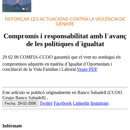
REFORÇAR LES ACTUACIONS CONTRA LA VIOLÈNCIA DE
GÈNERE
Compromís i responsabilitat amb l´avanç
de les politíques d´igualtat
29 02 08 COMFIA-CCOO garantirà que el vent no sendugui els
compromisos adquirits en matèria d´Igualtat d´Oportunitats i
conciliació de la Vida Familiar i Laboral.
Veure PDF
Este artículo se publicó originalmente en Banco Sabadell (CCOO
Grupo Banco Sabadell) ,
Twitter
Facebook
Linkedin
Instagram
Fecha: 29-02-2008
Infórmate