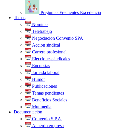
Preguntas Frecuentes Excedencia
Temas
Nominas
Teletrabajo
Negociacion Convenio SPA
Accion sindical
Carrera profesional
Elecciones sindicales
Encuestas
Jornada laboral
Humor
Publicaciones
Temas pendientes
Beneficios Sociales
Mutimedia
Documentación
Convenio S.P.A.
Acuerdo empresa