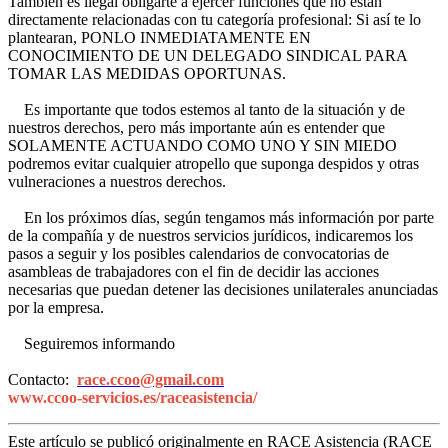
También es ilegal obligarte a ejercer funciones que no están
directamente relacionadas con tu categoría profesional: Si así te lo
plantearan, PONLO INMEDIATAMENTE EN
CONOCIMIENTO DE UN DELEGADO SINDICAL PARA
TOMAR LAS MEDIDAS OPORTUNAS.
Es importante que todos estemos al tanto de la situación y de
nuestros derechos, pero más importante aún es entender que
SOLAMENTE ACTUANDO COMO UNO Y SIN MIEDO
podremos evitar cualquier atropello que suponga despidos y otras
vulneraciones a nuestros derechos.
En los próximos días, según tengamos más información por parte
de la compañía y de nuestros servicios jurídicos, indicaremos los
pasos a seguir y los posibles calendarios de convocatorias de
asambleas de trabajadores con el fin de decidir las acciones
necesarias que puedan detener las decisiones unilaterales anunciadas
por la empresa.
Seguiremos informando
Contacto:
race.ccoo@gmail.com
www.ccoo-servicios.es/raceasistencia/
Este artículo se publicó originalmente en RACE Asistencia (RACE