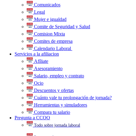
Comunicados
Legal
Mujer e igualdad
Comite de Seguridad y Salud
Comision Mixta
Comites de empresa
Calendario Laboral
.
Servicios a la afiliacion
Afíliate
Asesoramiento
Salario, empleo y contrato
Ocio
Descuentos y ofertas
Cuánto vale tu prolongación de jornada?
Herramientas y simuladores
Compara tu salario
Pregunta a CCOO
Todo sobre jornada laboral