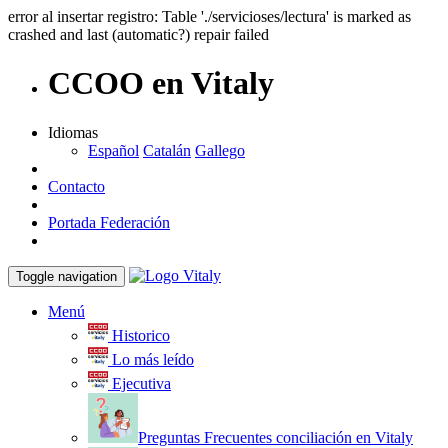
error al insertar registro: Table './servicioses/lectura' is marked as
crashed and last (automatic?) repair failed
CCOO en Vitaly
Idiomas
Español
Catalán
Gallego
Contacto
Portada Federación
Toggle navigation
Menú
Historico
Lo más leído
Ejecutiva
Preguntas Frecuentes conciliación en Vitaly