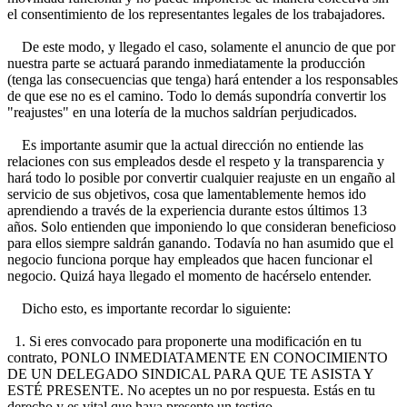
el consentimiento de los representantes legales de los trabajadores.
De este modo, y llegado el caso, solamente el anuncio de que por
nuestra parte se actuará parando inmediatamente la producción
(tenga las consecuencias que tenga) hará entender a los responsables
de que ese no es el camino. Todo lo demás supondría convertir los
"reajustes" en una lotería de la muchos saldrían perjudicados.
Es importante asumir que la actual dirección no entiende las
relaciones con sus empleados desde el respeto y la transparencia y
hará todo lo posible por convertir cualquier reajuste en un engaño al
servicio de sus objetivos, cosa que lamentablemente hemos ido
aprendiendo a través de la experiencia durante estos últimos 13
años. Solo entienden que imponiendo lo que consideran beneficioso
para ellos siempre saldrán ganando. Todavía no han asumido que el
negocio funciona porque hay empleados que hacen funcionar el
negocio. Quizá haya llegado el momento de hacérselo entender.
Dicho esto, es importante recordar lo siguiente:
1. Si eres convocado para proponerte una modificación en tu
contrato, PONLO INMEDIATAMENTE EN CONOCIMIENTO
DE UN DELEGADO SINDICAL PARA QUE TE ASISTA Y
ESTÉ PRESENTE. No aceptes un no por respuesta. Estás en tu
derecho y es vital que haya presente un testigo.