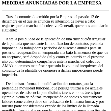
MEDIDAS ANUNCIADAS POR LA EMPRESA
Tras el comunicado emitido por la Empresa el pasado 12 de
diciembre en el que se anuncia su intención de llevar a cabo
reajustes por la marcha del colectivo Generali, queremos anunciar lo
siguiente:
Ante la posibilidad de la aplicación de una distribución irregular
de la jornada que mediante la modificación de contratos pretenda
imponer a los trabajadores periodos de ausencia anuales para su
posterior recuperación en temporada alta bajo la amenaza de que, de
no aceptarse, será despedido (tal y como ya ocurrió en el presente
año con determinados compañeros ante la marcha del colectivo
AMA), queremos manifestar que solo la voluntad inequívoca del
conjunto de la plantilla de oponerse a dichas imposiciones puede
impedirlo.
De la misma forma, la modificación de contratos para la
pretendida movilidad funcional que persiga utilizar a los actuales
operadores de asistencia para distintas tareas en otras áreas (por
ejemplo: venta de pólizas, recuperación de socios o directamente
labores comerciales) debe ser rechazada de la misma forma, y por
nuestra parte consideramos excede de los límites de la llamada
movilidad funcional y no puede imponerse de manera colectiva sin