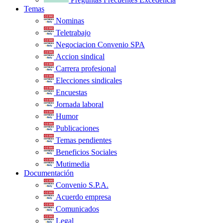
Temas
Nominas
Teletrabajo
Negociacion Convenio SPA
Accion sindical
Carrera profesional
Elecciones sindicales
Encuestas
Jornada laboral
Humor
Publicaciones
Temas pendientes
Beneficios Sociales
Mutimedia
Documentación
Convenio S.P.A.
Acuerdo empresa
Comunicados
Legal