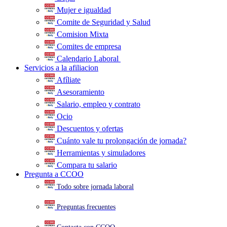
Mujer e igualdad
Comite de Seguridad y Salud
Comision Mixta
Comites de empresa
Calendario Laboral
.
Servicios a la afiliacion
Afíliate
Asesoramiento
Salario, empleo y contrato
Ocio
Descuentos y ofertas
Cuánto vale tu prolongación de jornada?
Herramientas y simuladores
Compara tu salario
Pregunta a CCOO
Todo sobre jornada laboral
Preguntas frecuentes