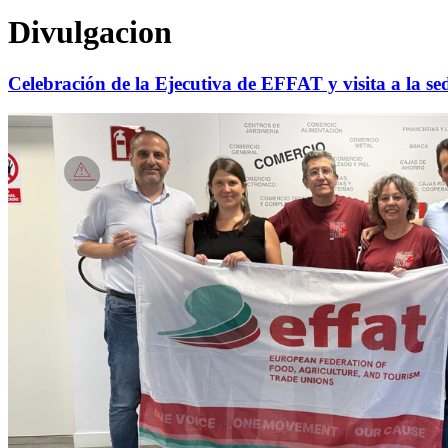
Divulgacion
Celebración de la Ejecutiva de EFFAT y visita a la s