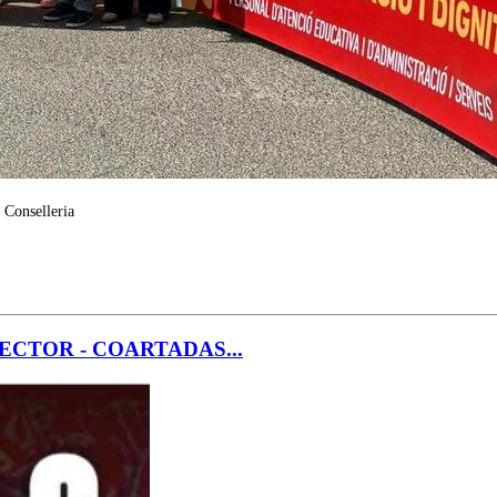
 Conselleria
CTOR - COARTADAS...