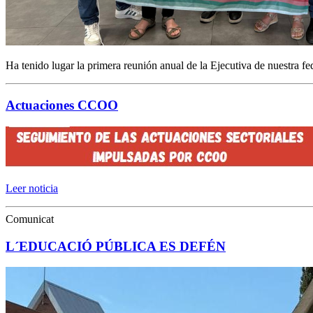
Ha tenido lugar la primera reunión anual de la Ejecutiva de nuestra fe
Actuaciones CCOO
Leer noticia
Comunicat
L´EDUCACIÓ PÚBLICA ES DEFÉN