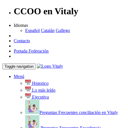
CCOO en Vitaly
Idiomas
Español
Catalán
Gallego
Contacto
Portada Federación
Toggle navigation
Menú
Historico
Lo más leído
Ejecutiva
Preguntas Frecuentes conciliación en Vitaly
Preguntas Frecuentes Excedencia