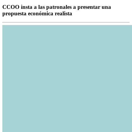
CCOO insta a las patronales a presentar una
propuesta económica realista