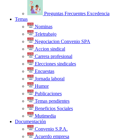
Preguntas Frecuentes Excedencia
Temas
Nominas
Teletrabajo
Negociacion Convenio SPA
Accion sindical
Carrera profesional
Elecciones sindicales
Encuestas
Jornada laboral
Humor
Publicaciones
Temas pendientes
Beneficios Sociales
Mutimedia
Documentación
Convenio S.P.A.
Acuerdo empresa