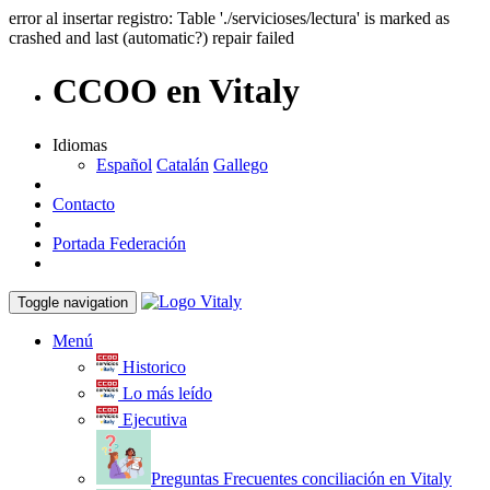
error al insertar registro: Table './servicioses/lectura' is marked as
crashed and last (automatic?) repair failed
CCOO en Vitaly
Idiomas
Español
Catalán
Gallego
Contacto
Portada Federación
Toggle navigation
Menú
Historico
Lo más leído
Ejecutiva
Preguntas Frecuentes conciliación en Vitaly