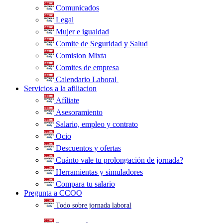
Comunicados
Legal
Mujer e igualdad
Comite de Seguridad y Salud
Comision Mixta
Comites de empresa
Calendario Laboral
.
Servicios a la afiliacion
Afíliate
Asesoramiento
Salario, empleo y contrato
Ocio
Descuentos y ofertas
Cuánto vale tu prolongación de jornada?
Herramientas y simuladores
Compara tu salario
Pregunta a CCOO
Todo sobre jornada laboral