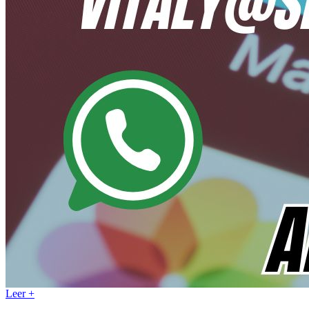
Leer +