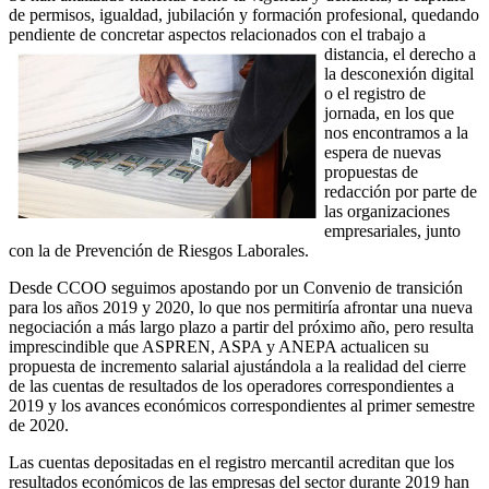
de permisos, igualdad, jubilación y formación profesional, quedando
pendiente de concretar aspectos
relacionados con el trabajo a
distancia, el derecho a
la desconexión digital
o el registro de
jornada, en los que
nos encontramos a la
espera de nuevas
propuestas de
redacción por parte de
las organizaciones
empresariales, junto
con la de Prevención de Riesgos Laborales.
Desde CCOO seguimos apostando por un Convenio de transición
para los años 2019 y 2020, lo que nos permitiría afrontar una nueva
negociación a más largo plazo a partir del próximo año, pero resulta
imprescindible que ASPREN, ASPA y ANEPA actualicen su
propuesta de incremento salarial ajustándola a la realidad del cierre
de las cuentas de resultados de los operadores correspondientes a
2019 y los avances económicos correspondientes al primer semestre
de 2020.
Las cuentas depositadas en el registro mercantil acreditan que los
resultados económicos de las empresas del sector durante 2019 han