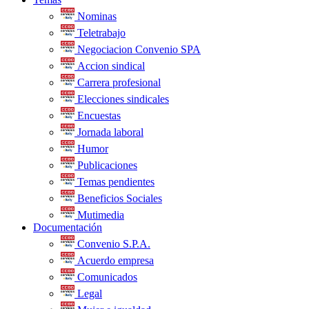
Nominas
Teletrabajo
Negociacion Convenio SPA
Accion sindical
Carrera profesional
Elecciones sindicales
Encuestas
Jornada laboral
Humor
Publicaciones
Temas pendientes
Beneficios Sociales
Mutimedia
Documentación
Convenio S.P.A.
Acuerdo empresa
Comunicados
Legal