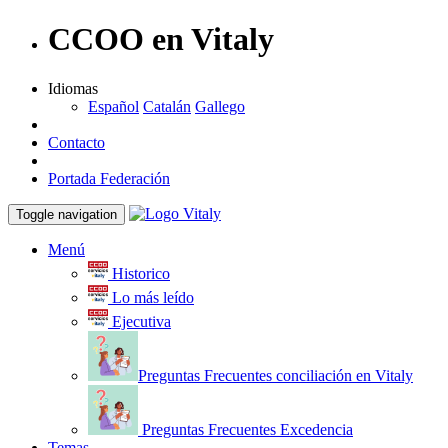
CCOO en Vitaly
Idiomas
Español
Catalán
Gallego
Contacto
Portada Federación
Toggle navigation
Menú
Historico
Lo más leído
Ejecutiva
Preguntas Frecuentes conciliación en Vitaly
Preguntas Frecuentes Excedencia
Temas