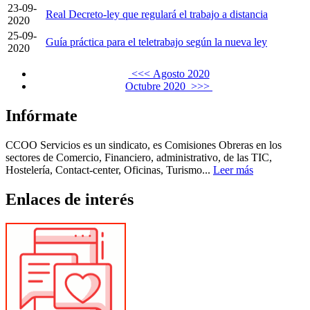
23-09-
Real Decreto-ley que regulará el trabajo a distancia
2020
25-09-
Guía práctica para el teletrabajo según la nueva ley
2020
<<< Agosto 2020
Octubre 2020 >>>
Infórmate
CCOO Servicios es un sindicato, es Comisiones Obreras en los
sectores de Comercio, Financiero, administrativo, de las TIC,
Hostelería, Contact-center, Oficinas, Turismo...
Leer más
Enlaces de interés