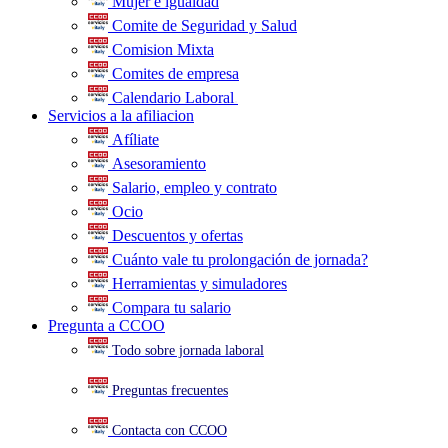
Mujer e igualdad
Comite de Seguridad y Salud
Comision Mixta
Comites de empresa
Calendario Laboral
.
Servicios a la afiliacion
Afíliate
Asesoramiento
Salario, empleo y contrato
Ocio
Descuentos y ofertas
Cuánto vale tu prolongación de jornada?
Herramientas y simuladores
Compara tu salario
Pregunta a CCOO
Todo sobre jornada laboral
Preguntas frecuentes
Contacta con CCOO