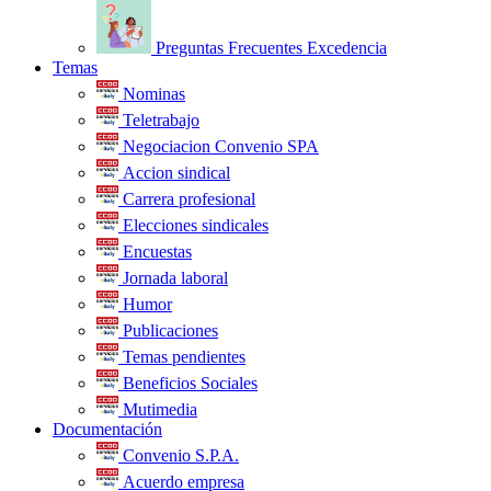
Preguntas Frecuentes Excedencia
Temas
Nominas
Teletrabajo
Negociacion Convenio SPA
Accion sindical
Carrera profesional
Elecciones sindicales
Encuestas
Jornada laboral
Humor
Publicaciones
Temas pendientes
Beneficios Sociales
Mutimedia
Documentación
Convenio S.P.A.
Acuerdo empresa