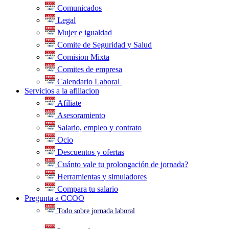
Comunicados
Legal
Mujer e igualdad
Comite de Seguridad y Salud
Comision Mixta
Comites de empresa
Calendario Laboral
.
Servicios a la afiliacion
Afíliate
Asesoramiento
Salario, empleo y contrato
Ocio
Descuentos y ofertas
Cuánto vale tu prolongación de jornada?
Herramientas y simuladores
Compara tu salario
Pregunta a CCOO
Todo sobre jornada laboral