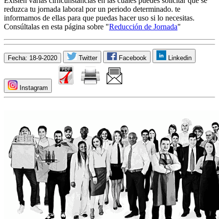
Existen varias cirncunstancias en las cuales puedes solicitar que se
reduzca tu jornada laboral por un periodo determinado. te
informamos de ellas para que puedas hacer uso si lo necesitas.
Consúltalas en esta página sobre "
Reducción de Jornada
"
Fecha: 18-9-2020
Twitter
Facebook
Linkedin
Instagram