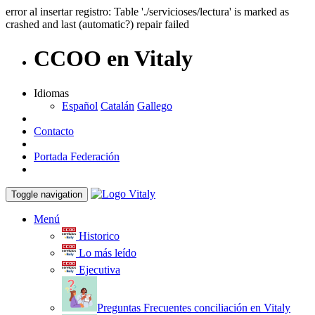
error al insertar registro: Table './servicioses/lectura' is marked as
crashed and last (automatic?) repair failed
CCOO en Vitaly
Idiomas
Español
Catalán
Gallego
Contacto
Portada Federación
Toggle navigation
Menú
Historico
Lo más leído
Ejecutiva
Preguntas Frecuentes conciliación en Vitaly