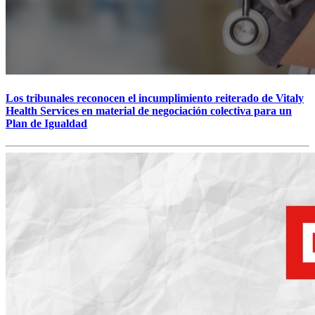
Los tribunales reconocen el incumplimiento reiterado de Vitaly
Health Services en material de negociación colectiva para un
Plan de Igualdad