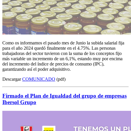
Como os informamos el pasado mes de Junio la subida salarial fija
para el año 2024 quedó finalmente en el 4.75%. Las personas
trabajadoras del sector tuvieron con la suma de los conceptos fijo
más variable un incremento de un 6,1%, estando muy por encima
del incremento del índice de precios de consumo (IPC),
garantizando así el poder adquisitivo.
Descargar
COMUNICADO
(pdf)
Firmado el Plan de Igualdad del grupo de empresas
Ibersol Grupo