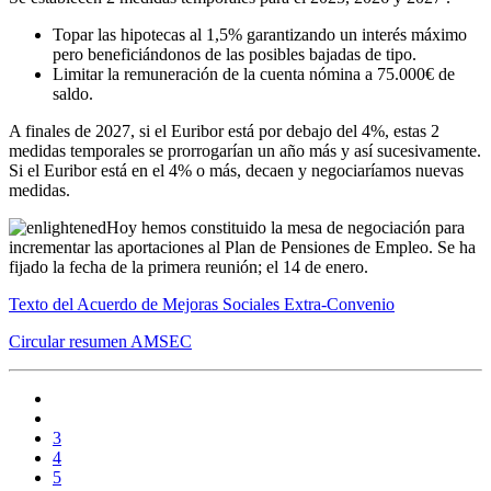
Topar las hipotecas al 1,5% garantizando un interés máximo
pero beneficiándonos de las posibles bajadas de tipo.
Limitar la remuneración de la cuenta nómina a 75.000€ de
saldo.
A finales de 2027, si el Euribor está por debajo del 4%, estas 2
medidas temporales se prorrogarían un año más y así sucesivamente.
Si el Euribor está en el 4% o más, decaen y negociaríamos nuevas
medidas.
Hoy hemos constituido la mesa de negociación para
incrementar las aportaciones al Plan de Pensiones de Empleo. Se ha
fijado la fecha de la primera reunión; el 14 de enero.
Texto del Acuerdo de Mejoras Sociales Extra-Convenio
Circular resumen AMSEC
3
4
5