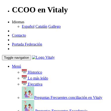
CCOO en Vitaly
Idiomas
Español
Catalán
Gallego
Contacto
Portada Federación
Toggle navigation
Menú
Historico
Lo más leído
Ejecutiva
Preguntas Frecuentes conciliación en Vitaly
Preguntas Frecuentes Excedencia