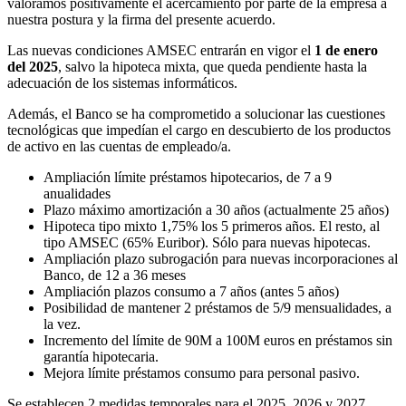
valoramos positivamente el acercamiento por parte de la empresa a
nuestra postura y la firma del presente acuerdo.
Las nuevas condiciones AMSEC entrarán en vigor el
1 de enero
del 2025
, salvo la hipoteca mixta, que queda pendiente hasta la
adecuación de los sistemas informáticos.
Además, el Banco se ha comprometido a solucionar las cuestiones
tecnológicas que impedían el cargo en descubierto de los productos
de activo en las cuentas de empleado/a.
Ampliación límite préstamos hipotecarios, de 7 a 9
anualidades
Plazo máximo amortización a 30 años (actualmente 25 años)
Hipoteca tipo mixto 1,75% los 5 primeros años. El resto, al
tipo AMSEC (65% Euribor). Sólo para nuevas hipotecas.
Ampliación plazo subrogación para nuevas incorporaciones al
Banco, de 12 a 36 meses
Ampliación plazos consumo a 7 años (antes 5 años)
Posibilidad de mantener 2 préstamos de 5/9 mensualidades, a
la vez.
Incremento del límite de 90M a 100M euros en préstamos sin
garantía hipotecaria.
Mejora límite préstamos consumo para personal pasivo.
Se establecen 2 medidas temporales para el 2025, 2026 y 2027 .