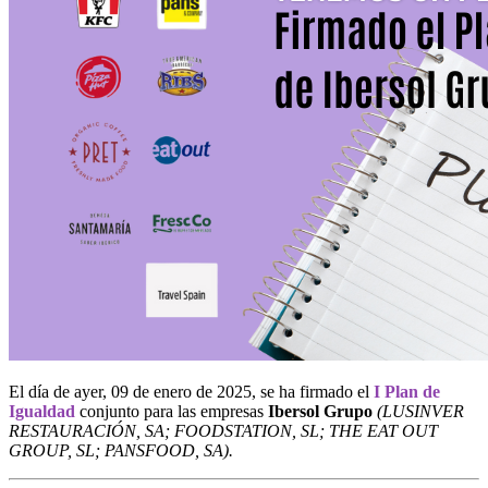
El día de ayer, 09 de enero de 2025, se ha firmado el
I Plan de
Igualdad
conjunto para las empresas
Ibersol Grupo
(LUSINVER
RESTAURACIÓN, SA; FOODSTATION, SL; THE EAT OUT
GROUP, SL; PANSFOOD, SA).