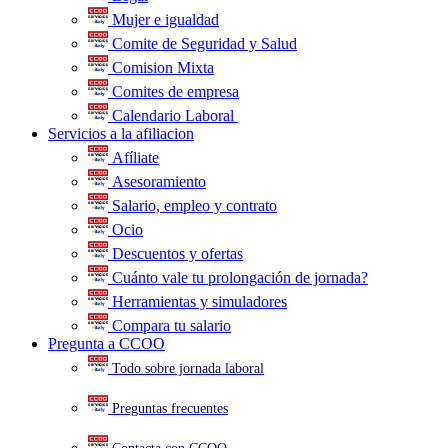
Mujer e igualdad
Comite de Seguridad y Salud
Comision Mixta
Comites de empresa
Calendario Laboral
.
Servicios a la afiliacion
Afíliate
Asesoramiento
Salario, empleo y contrato
Ocio
Descuentos y ofertas
Cuánto vale tu prolongación de jornada?
Herramientas y simuladores
Compara tu salario
Pregunta a CCOO
Todo sobre jornada laboral
Preguntas frecuentes