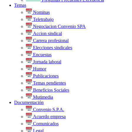
Temas
Nominas
Teletrabajo
Negociacion Convenio SPA
Accion sindical
Carrera profesional
Elecciones sindicales
Encuestas
Jornada laboral
Humor
Publicaciones
Temas pendientes
Beneficios Sociales
Mutimedia
Documentación
Convenio S.P.A.
Acuerdo empresa
Comunicados
Legal