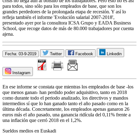
crisis no llega aún al bolsillo de los trabajadores. Pero esto no es así
para todos, sino sólo para los empleados de base, que son los
grandes perdedores de la prolongada etapa de recesión. Y así lo
refleja también el informe 'Evolución salarial 2007-2018',
presentado ayer por la consultora ICSA Grupo y EADA Business
School, que recoge datos de más de 80.000 trabajadores por cuenta
ajena.
Fecha: 03-9-2019
Twitter
Facebook
Linkedin
Instagram
En ese informe se constata que mientras los empleados de base -los
que menos ganan- han perdido poder adquisitivo, tanto en 2018
como durante todo el periodo analizado, los directivos y mandos
intermedios sí que lo han ganado tanto el año pasado como en la
última década. Concretamente, los empleados apenas ganaron 26
euros más el año pasado, una ganancia ridícula del 0,11% frente a
una inflación que cerró 2018 en el 1,2%.
Sueldos medios en Euskadi