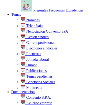
Preguntas Frecuentes Excedencia
Temas
Nominas
Teletrabajo
Negociacion Convenio SPA
Accion sindical
Carrera profesional
Elecciones sindicales
Encuestas
Jornada laboral
Humor
Publicaciones
Temas pendientes
Beneficios Sociales
Mutimedia
Documentación
Convenio S.P.A.
Acuerdo empresa