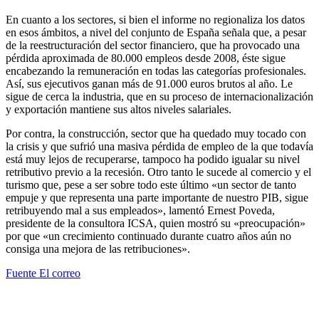
En cuanto a los sectores, si bien el informe no regionaliza los datos
en esos ámbitos, a nivel del conjunto de España señala que, a pesar
de la reestructuración del sector financiero, que ha provocado una
pérdida aproximada de 80.000 empleos desde 2008, éste sigue
encabezando la remuneración en todas las categorías profesionales.
Así, sus ejecutivos ganan más de 91.000 euros brutos al año. Le
sigue de cerca la industria, que en su proceso de internacionalización
y exportación mantiene sus altos niveles salariales.
Por contra, la construcción, sector que ha quedado muy tocado con
la crisis y que sufrió una masiva pérdida de empleo de la que todavía
está muy lejos de recuperarse, tampoco ha podido igualar su nivel
retributivo previo a la recesión. Otro tanto le sucede al comercio y el
turismo que, pese a ser sobre todo este último «un sector de tanto
empuje y que representa una parte importante de nuestro PIB, sigue
retribuyendo mal a sus empleados», lamentó Ernest Poveda,
presidente de la consultora ICSA, quien mostró su «preocupación»
por que «un crecimiento continuado durante cuatro años aún no
consiga una mejora de las retribuciones».
Fuente El correo