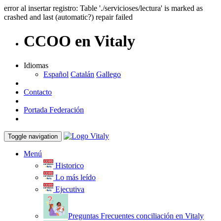
error al insertar registro: Table './servicioses/lectura' is marked as
crashed and last (automatic?) repair failed
CCOO en Vitaly
Idiomas
Español
Catalán
Gallego
Contacto
Portada Federación
Toggle navigation
Menú
Historico
Lo más leído
Ejecutiva
Preguntas Frecuentes conciliación en Vitaly