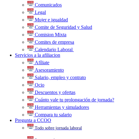
Comunicados
Legal
Mujer e igualdad
Comite de Seguridad y Salud
Comision Mixta
Comites de empresa
Calendario Laboral
.
Servicios a la afiliacion
Afíliate
Asesoramiento
Salario, empleo y contrato
Ocio
Descuentos y ofertas
Cuánto vale tu prolongación de jornada?
Herramientas y simuladores
Compara tu salario
Pregunta a CCOO
Todo sobre jornada laboral