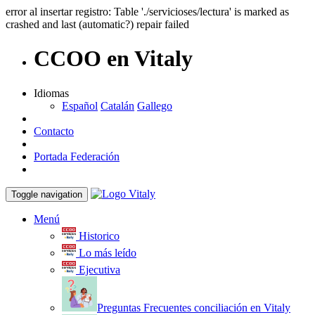
error al insertar registro: Table './servicioses/lectura' is marked as
crashed and last (automatic?) repair failed
CCOO en Vitaly
Idiomas
Español
Catalán
Gallego
Contacto
Portada Federación
Toggle navigation
Menú
Historico
Lo más leído
Ejecutiva
Preguntas Frecuentes conciliación en Vitaly