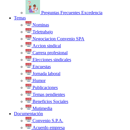
Preguntas Frecuentes Excedencia
Temas
Nominas
Teletrabajo
Negociacion Convenio SPA
Accion sindical
Carrera profesional
Elecciones sindicales
Encuestas
Jornada laboral
Humor
Publicaciones
Temas pendientes
Beneficios Sociales
Mutimedia
Documentación
Convenio S.P.A.
Acuerdo empresa