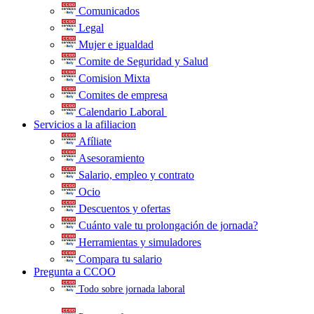
Comunicados
Legal
Mujer e igualdad
Comite de Seguridad y Salud
Comision Mixta
Comites de empresa
Calendario Laboral
.
Servicios a la afiliacion
Afíliate
Asesoramiento
Salario, empleo y contrato
Ocio
Descuentos y ofertas
Cuánto vale tu prolongación de jornada?
Herramientas y simuladores
Compara tu salario
Pregunta a CCOO
Todo sobre jornada laboral