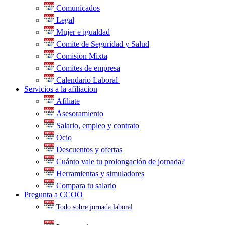
Comunicados
Legal
Mujer e igualdad
Comite de Seguridad y Salud
Comision Mixta
Comites de empresa
Calendario Laboral
.
Servicios a la afiliacion
Afíliate
Asesoramiento
Salario, empleo y contrato
Ocio
Descuentos y ofertas
Cuánto vale tu prolongación de jornada?
Herramientas y simuladores
Compara tu salario
Pregunta a CCOO
Todo sobre jornada laboral