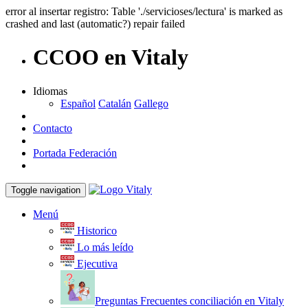
error al insertar registro: Table './servicioses/lectura' is marked as
crashed and last (automatic?) repair failed
CCOO en Vitaly
Idiomas
Español
Catalán
Gallego
Contacto
Portada Federación
Toggle navigation
Menú
Historico
Lo más leído
Ejecutiva
Preguntas Frecuentes conciliación en Vitaly