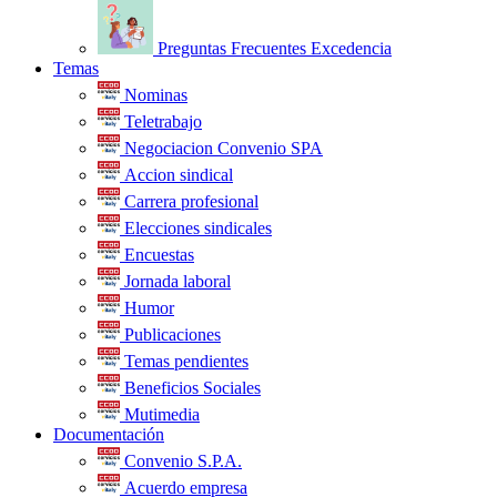
Preguntas Frecuentes Excedencia
Temas
Nominas
Teletrabajo
Negociacion Convenio SPA
Accion sindical
Carrera profesional
Elecciones sindicales
Encuestas
Jornada laboral
Humor
Publicaciones
Temas pendientes
Beneficios Sociales
Mutimedia
Documentación
Convenio S.P.A.
Acuerdo empresa