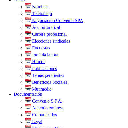
Nominas
Teletrabajo
Negociacion Convenio SPA
Accion sindical
Carrera profesional
Elecciones sindicales
Encuestas
Jornada laboral
Humor
Publicaciones
Temas pendientes
Beneficios Sociales
Mutimedia
Documentación
Convenio S.P.A.
Acuerdo empresa
Comunicados
Legal