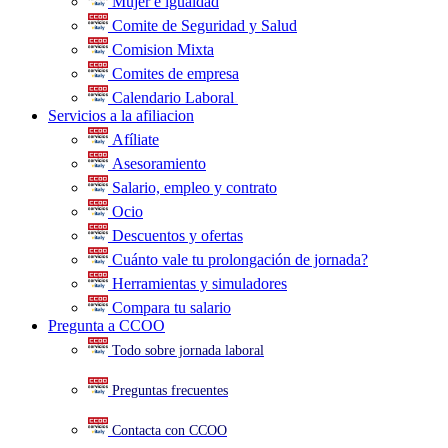
Mujer e igualdad
Comite de Seguridad y Salud
Comision Mixta
Comites de empresa
Calendario Laboral
.
Servicios a la afiliacion
Afíliate
Asesoramiento
Salario, empleo y contrato
Ocio
Descuentos y ofertas
Cuánto vale tu prolongación de jornada?
Herramientas y simuladores
Compara tu salario
Pregunta a CCOO
Todo sobre jornada laboral
Preguntas frecuentes
Contacta con CCOO