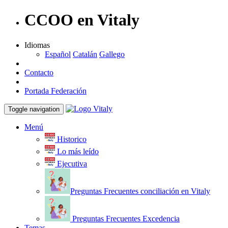
CCOO en Vitaly
Idiomas
Español
Catalán
Gallego
Contacto
Portada Federación
Toggle navigation
Menú
Historico
Lo más leído
Ejecutiva
Preguntas Frecuentes conciliación en Vitaly
Preguntas Frecuentes Excedencia
Temas