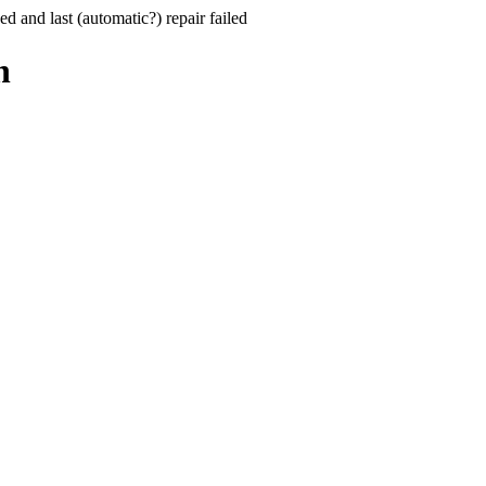
hed and last (automatic?) repair failed
n