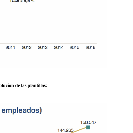
olución de las plantillas
: