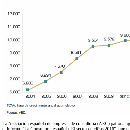
La Asociación española de empresas de consultoría (AEC) patronal q
el Informe "La Consultoría española. El sector en cifras 2016", que p