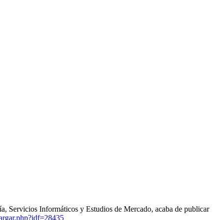
, Servicios Informáticos y Estudios de Mercado, acaba de publicar
cargar.php?idf=28435