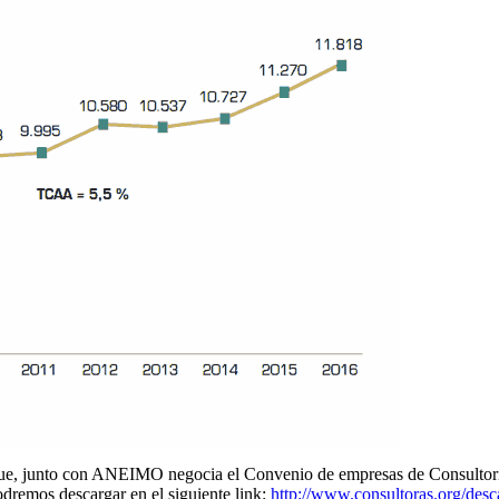
ue, junto con ANEIMO negocia el Convenio de empresas de Consultoría
odremos descargar en el siguiente link:
http://www.consultoras.org/des