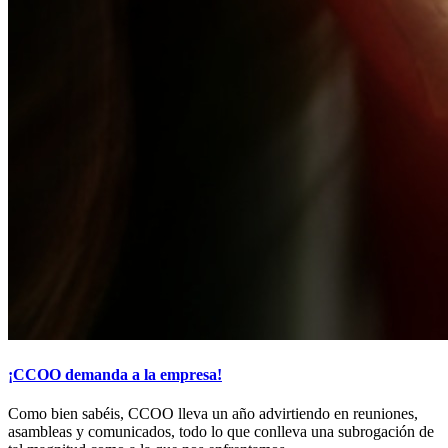
¡CCOO demanda a la empresa!
Como bien sabéis, CCOO lleva un año advirtiendo en reuniones,
asambleas y comunicados, todo lo que conlleva una subrogación de