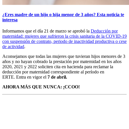
¿Eres madre de un hijo o hija menor de 3 años? Esta noticia te
interesa
Informamos que el día 21 de marzo se aprobó la
Deducción por
maternidad: mujeres que sufrieron la crisis sanitaria de la COVID-19
con suspensión de contrato, periodo de inactividad productiva o cese
de actividad
.
Aconsejamos que todas las mujeres que tuvieran hijos menores de 3
años y no hayan cobrado la prestación por maternidad en los años
2020, 2021 y 2022 soliciten cita en hacienda para reclamar la
deducción por maternidad correspondiente al período en
ERTE. Entra en vigor el
7
de
abril.
AHORA MÁS QUE NUNCA: ¡CCOO!