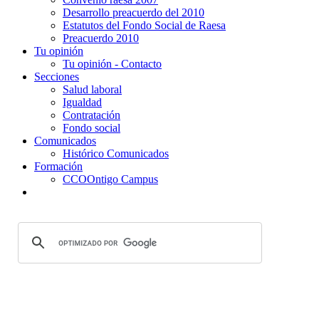
Desarrollo preacuerdo del 2010
Estatutos del Fondo Social de Raesa
Preacuerdo 2010
Tu opinión
Tu opinión - Contacto
Secciones
Salud laboral
Igualdad
Contratación
Fondo social
Comunicados
Histórico Comunicados
Formación
CCOOntigo Campus