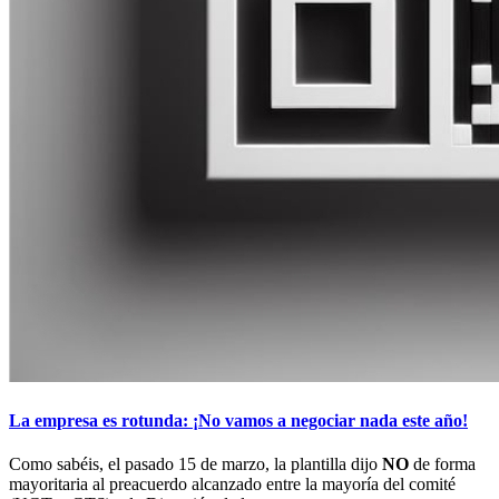
La empresa es rotunda: ¡No vamos a negociar nada este año!
Como sabéis, el pasado 15 de marzo, la plantilla dijo
NO
de forma
mayoritaria al preacuerdo alcanzado entre la mayoría del comité