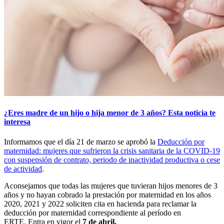
¿Eres madre de un hijo o hija menor de 3 años? Esta noticia te
interesa
Informamos que el día 21 de marzo se aprobó la
Deducción por
maternidad: mujeres que sufrieron la crisis sanitaria de la COVID-19
con suspensión de contrato, periodo de inactividad productiva o cese
de actividad
.
Aconsejamos que todas las mujeres que tuvieran hijos menores de 3
años y no hayan cobrado la prestación por maternidad en los años
2020, 2021 y 2022 soliciten cita en hacienda para reclamar la
deducción por maternidad correspondiente al período en
ERTE. Entra en vigor el
7
de
abril.