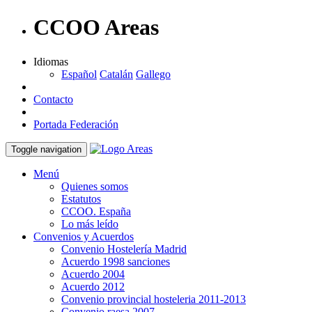
CCOO Areas
Idiomas
Español
Catalán
Gallego
Contacto
Portada Federación
Toggle navigation
Menú
Quienes somos
Estatutos
CCOO. España
Lo más leído
Convenios y Acuerdos
Convenio Hostelería Madrid
Acuerdo 1998 sanciones
Acuerdo 2004
Acuerdo 2012
Convenio provincial hosteleria 2011-2013
Convenio raesa 2007