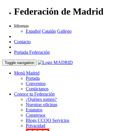
Federación de Madrid
Idiomas
Español
Catalán
Gallego
Contacto
Portada Federación
Toggle navigation
Menú Madrid
Portada
Convenios
Contáctanos
Conoce tu Federación
¿Quénes somos?
Nuestras oficinas
Estatutos
Congresos
Blogs CCOO Servicios
Privacidad