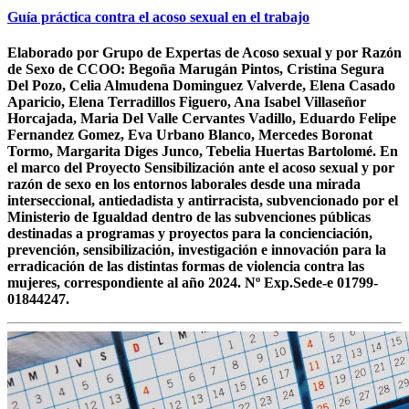
Guía práctica contra el acoso sexual en el trabajo
Elaborado por Grupo de Expertas de Acoso sexual y por Razón
de Sexo de CCOO: Begoña Marugán Pintos, Cristina Segura
Del Pozo, Celia Almudena Dominguez Valverde, Elena Casado
Aparicio, Elena Terradillos Figuero, Ana Isabel Villaseñor
Horcajada, Maria Del Valle Cervantes Vadillo, Eduardo Felipe
Fernandez Gomez, Eva Urbano Blanco, Mercedes Boronat
Tormo, Margarita Diges Junco, Tebelia Huertas Bartolomé. En
el marco del Proyecto Sensibilización ante el acoso sexual y por
razón de sexo en los entornos laborales desde una mirada
interseccional, antiedadista y antirracista, subvencionado por el
Ministerio de Igualdad dentro de las subvenciones públicas
destinadas a programas y proyectos para la concienciación,
prevención, sensibilización, investigación e innovación para la
erradicación de las distintas formas de violencia contra las
mujeres, correspondiente al año 2024. Nº Exp.Sede-e 01799-
01844247.