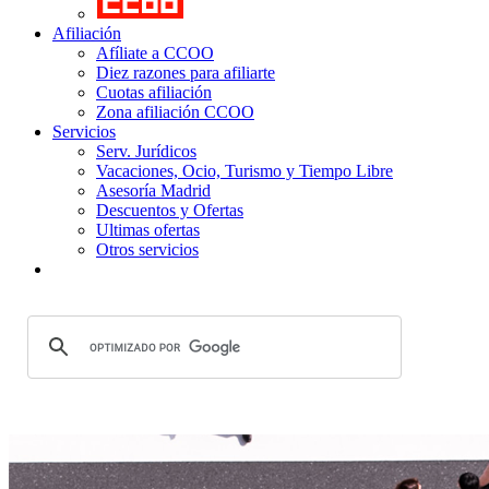
Afiliación
Afíliate a CCOO
Diez razones para afiliarte
Cuotas afiliación
Zona afiliación CCOO
Servicios
Serv. Jurídicos
Vacaciones, Ocio, Turismo y Tiempo Libre
Asesoría Madrid
Descuentos y Ofertas
Ultimas ofertas
Otros servicios