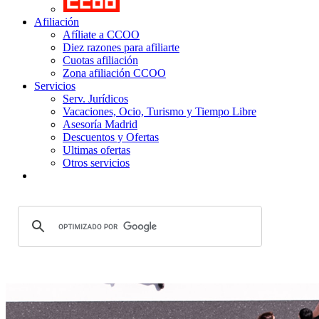
Afiliación
Afíliate a CCOO
Diez razones para afiliarte
Cuotas afiliación
Zona afiliación CCOO
Servicios
Serv. Jurídicos
Vacaciones, Ocio, Turismo y Tiempo Libre
Asesoría Madrid
Descuentos y Ofertas
Ultimas ofertas
Otros servicios