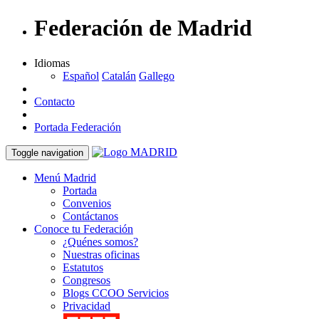
Federación de Madrid
Idiomas
Español
Catalán
Gallego
Contacto
Portada Federación
Toggle navigation
Menú Madrid
Portada
Convenios
Contáctanos
Conoce tu Federación
¿Quénes somos?
Nuestras oficinas
Estatutos
Congresos
Blogs CCOO Servicios
Privacidad