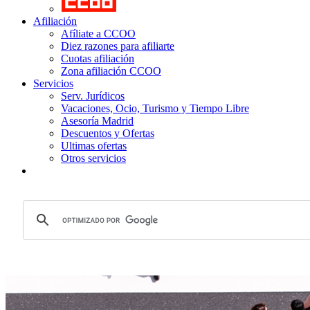
Afiliación
Afíliate a CCOO
Diez razones para afiliarte
Cuotas afiliación
Zona afiliación CCOO
Servicios
Serv. Jurídicos
Vacaciones, Ocio, Turismo y Tiempo Libre
Asesoría Madrid
Descuentos y Ofertas
Ultimas ofertas
Otros servicios