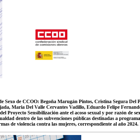
 de Sexo de CCOO: Begoña Marugán Pintos, Cristina Segura Del 
rcajada, Maria Del Valle Cervantes Vadillo, Eduardo Felipe Fern
l Proyecto Sensibilización ante el acoso sexual y por razón de sex
gualdad dentro de las subvenciones públicas destinadas a programas
formas de violencia contra las mujeres, correspondiente al año 202