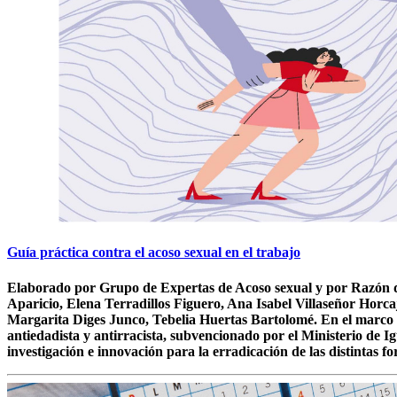
Guía práctica contra el acoso sexual en el trabajo
Elaborado por Grupo de Expertas de Acoso sexual y por Razón
Aparicio, Elena Terradillos Figuero, Ana Isabel Villaseñor Ho
Margarita Diges Junco, Tebelia Huertas Bartolomé. En el marco de
antiedadista y antirracista, subvencionado por el Ministerio de I
investigación e innovación para la erradicación de las distintas 