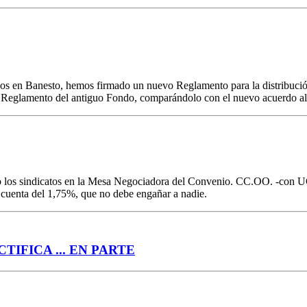
os en Banesto, hemos firmado un nuevo Reglamento para la distribución
 Reglamento del antiguo Fondo, comparándolo con el nuevo acuerdo a
o los sindicatos en la Mesa Negociadora del Convenio. CC.OO. -con 
a cuenta del 1,75%, que no debe engañar a nadie.
IFICA ... EN PARTE