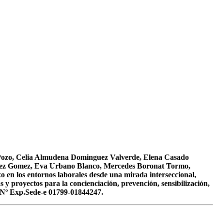
Pozo, Celia Almudena Dominguez Valverde, Elena Casado
andez Gomez, Eva Urbano Blanco, Mercedes Boronat Tormo,
o en los entornos laborales desde una mirada interseccional,
 y proyectos para la concienciación, prevención, sensibilización,
4. Nº Exp.Sede-e 01799-01844247.