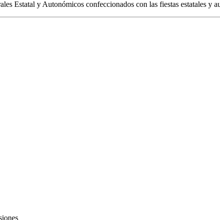
les Estatal y Autonómicos confeccionados con las fiestas estatales y a
siones