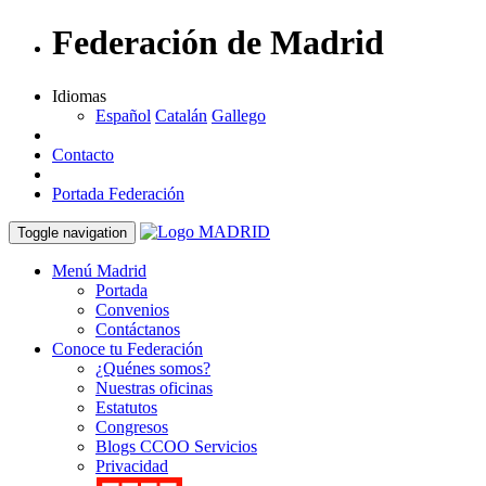
Federación de Madrid
Idiomas
Español
Catalán
Gallego
Contacto
Portada Federación
Toggle navigation
Menú Madrid
Portada
Convenios
Contáctanos
Conoce tu Federación
¿Quénes somos?
Nuestras oficinas
Estatutos
Congresos
Blogs CCOO Servicios
Privacidad