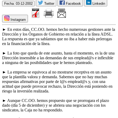
Fecha: 03-12-2002
Twitter
Facebook
Linkedin
Instagram
► En estos días, CC.OO. hemos hecho numerosas gestiones ante la
Dirección y los Órganos de Gobierno en relación a la línea ADSL.
La respuesta es que ya sabíamos que no iba a haber más prórrogas
en la financiación de la línea.
► La foto que queda de este asunto, hasta el momento, es la de una
Dirección insensible a las demandas de sus emplead@s e inflexible
a ninguna de las posibilidades que le hemos planteado.
► La empresa se equivoca al no mostrarse receptiva en un asunto
que la plantilla valora y demanda. Sabemos que no hay muchas
respuestas afirmativas por parte de l@s emplead@s y, con una
actitud que puede provocar rechazo, la Dirección está poniendo en
riesgo la inversión realizada.
► Aunque CC.OO. hemos propuesto que se prorrogara el plazo
dado (día 5 de diciembre) y se abriera una negociación con los
sindicatos, la Caja no ha respondido.