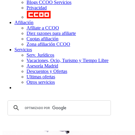
Blogs CCOO Servicios
Privacidad
Afiliación
Afíliate a CCOO
Diez razones para afiliarte
Cuotas afiliación
Zona afiliación CCOO
Servicios
Serv. Jurídicos
Vacaciones, Ocio, Turismo y Tiempo Libre
Asesoría Madrid
Descuentos y Ofertas
Ultimas ofertas
Otros servicios