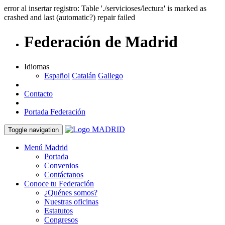
error al insertar registro: Table './servicioses/lectura' is marked as
crashed and last (automatic?) repair failed
Federación de Madrid
Idiomas
Español
Catalán
Gallego
Contacto
Portada Federación
Toggle navigation
Menú Madrid
Portada
Convenios
Contáctanos
Conoce tu Federación
¿Quénes somos?
Nuestras oficinas
Estatutos
Congresos