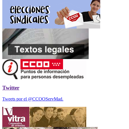
Twitter
Tweets por el @CCOOServMad.