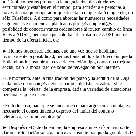
► También hemos propuesto la negociación de soluciones
estructurales y estables en el tiempo, para acceder a e-personas a
través de cualquier operador que decida la empleada ó empleado, no
sólo Telefónica. Así como para abordar las numerosas necesidades,
sugerencias e incidencias planteadas por l@s emplead@s:
posiblidad de conectar varios ordenadores al router; cambio de línea
RTB a ADSL ; personas que sólo han disfrutado de ADSL menos
tiempo de la oferta inicial, etc.
► Hemos propuesto, además, que una vez que se habilitara
técnicamente la posibilidad, hemos transmitido a la Dirección que la
Entidad podría asumir un coste de conexión tipo, como una mejora
social, bajo la modalidad de bono de navegación por Internet.
· De momento, ante la finalización del plazo y la actitud de la Caja,
cada un@ de nosotr@s debe tomar una decisión y valorar si le
compensa la “oferta” de la empresa, dada la variedad de situaciones
personales que existen.
· En todo caso, para que se puedan efectuar cargos en la cuenta, es
necesario el consentimiento expreso del titular del contrato
telefónico, sea o no emplead@.
► Después del 5 de diciembre, la empresa aun estaría a tiempo de
dar una orientación satisfactoria a este asunto, ya que la gratuidad de