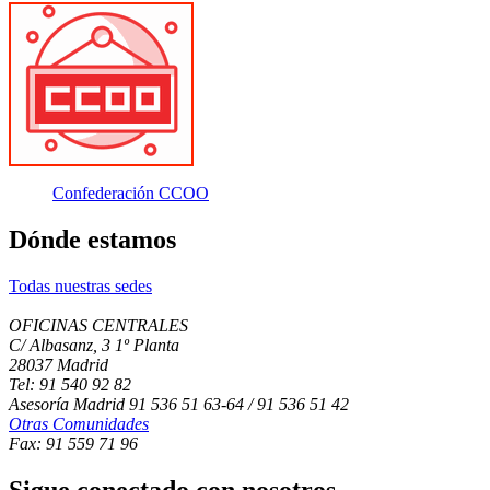
Confederación CCOO
Dónde estamos
Todas nuestras sedes
OFICINAS CENTRALES
C/ Albasanz, 3 1º Planta
28037 Madrid
Tel: 91 540 92 82
Asesoría Madrid 91 536 51 63-64 / 91 536 51 42
Otras Comunidades
Fax: 91 559 71 96
Sigue conectado con nosotros