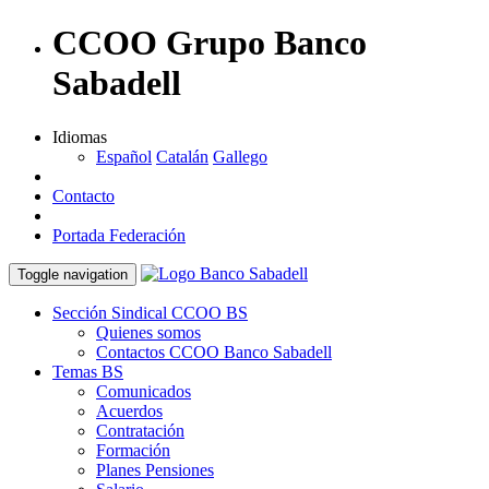
CCOO Grupo Banco
Sabadell
Idiomas
Español
Catalán
Gallego
Contacto
Portada Federación
Toggle navigation
Sección Sindical CCOO BS
Quienes somos
Contactos CCOO Banco Sabadell
Temas BS
Comunicados
Acuerdos
Contratación
Formación
Planes Pensiones