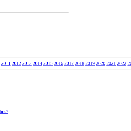
2011
2012
2013
2014
2015
2016
2017
2018
2019
2020
2021
2022
2
chos?