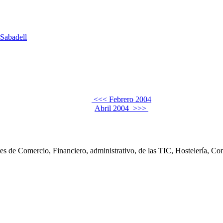
 Sabadell
<<< Febrero 2004
Abril 2004 >>>
s de Comercio, Financiero, administrativo, de las TIC, Hostelería, Cont