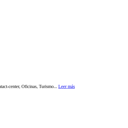
act-center, Oficinas, Turismo...
Leer más