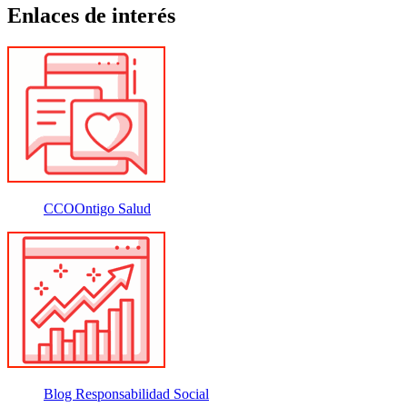
Enlaces de interés
CCOOntigo Salud
Blog Responsabilidad Social