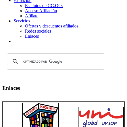
Afiliación
Estatutos de CC.OO.
Acceso Afiliación
Afíliate
Servicios
Ofertas y descuentos afiliados
Redes sociales
Enlaces
Enlaces