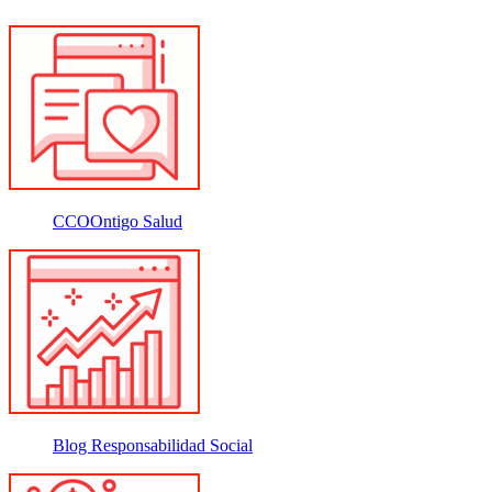
CCOOntigo Salud
Blog Responsabilidad Social