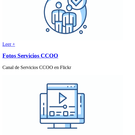
Leer +
Fotos Servicios CCOO
Canal de Servicios CCOO en Flickr