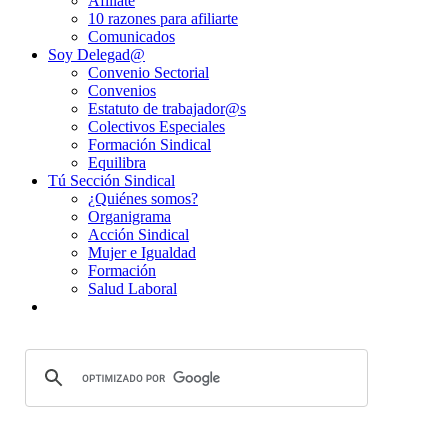
Afíliate
10 razones para afiliarte
Comunicados
Soy Delegad@
Convenio Sectorial
Convenios
Estatuto de trabajador@s
Colectivos Especiales
Formación Sindical
Equilibra
Tú Sección Sindical
¿Quiénes somos?
Organigrama
Acción Sindical
Mujer e Igualdad
Formación
Salud Laboral