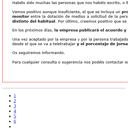
1
2
3
4
5
6