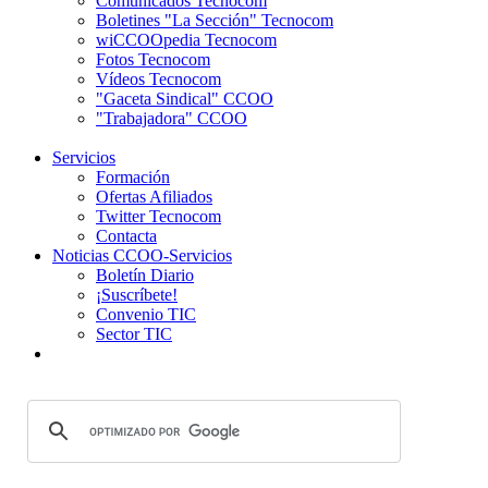
Comunicados Tecnocom
Boletines "La Sección" Tecnocom
wiCCOOpedia Tecnocom
Fotos Tecnocom
Vídeos Tecnocom
"Gaceta Sindical" CCOO
"Trabajadora" CCOO
Servicios
Formación
Ofertas Afiliados
Twitter Tecnocom
Contacta
Noticias CCOO-Servicios
Boletín Diario
¡Suscríbete!
Convenio TIC
Sector TIC