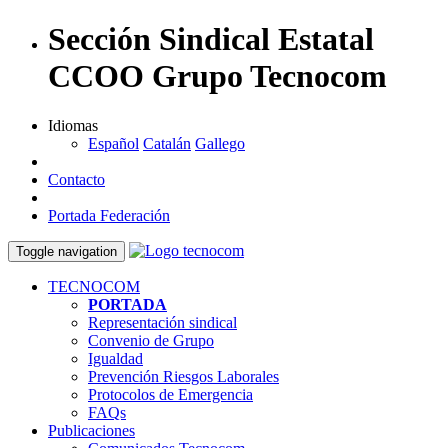
Sección Sindical Estatal
CCOO Grupo Tecnocom
Idiomas
Español
Catalán
Gallego
Contacto
Portada Federación
Toggle navigation
TECNOCOM
PORTADA
Representación sindical
Convenio de Grupo
Igualdad
Prevención Riesgos Laborales
Protocolos de Emergencia
FAQs
Publicaciones