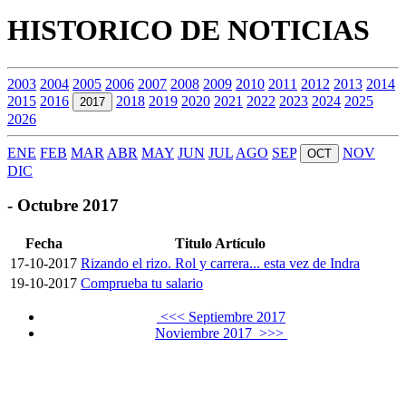
HISTORICO DE NOTICIAS
2003
2004
2005
2006
2007
2008
2009
2010
2011
2012
2013
2014
2015
2016
2018
2019
2020
2021
2022
2023
2024
2025
2017
2026
ENE
FEB
MAR
ABR
MAY
JUN
JUL
AGO
SEP
NOV
OCT
DIC
- Octubre 2017
Fecha
Titulo Artículo
17-10-2017
Rizando el rizo. Rol y carrera... esta vez de Indra
19-10-2017
Comprueba tu salario
<<< Septiembre 2017
Noviembre 2017 >>>