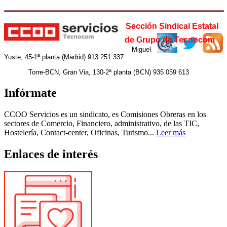
Sección Sindical Estatal
de Grupo de Tecnocom
Miguel
Yuste, 45-1ª planta (Madrid) 913 251 337
Torre-BCN, Gran Via, 130-2ª planta (BCN) 935 059 613
Infórmate
CCOO Servicios es un sindicato, es Comisiones Obreras en los
sectores de Comercio, Financiero, administrativo, de las TIC,
Hostelería, Contact-center, Oficinas, Turismo...
Leer más
Enlaces de interés