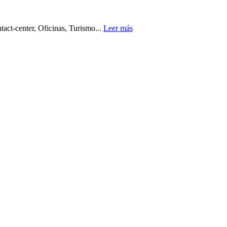
act-center, Oficinas, Turismo...
Leer más