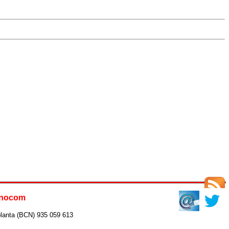
ecnocom
BCN) 935 059 613