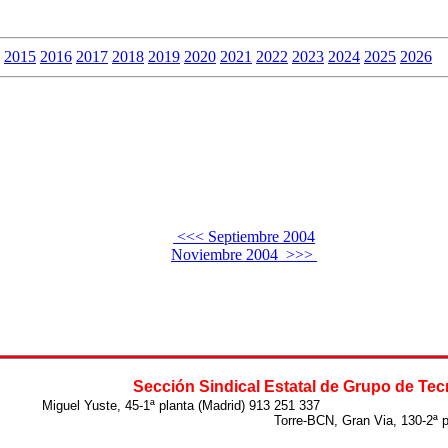
2015
2016
2017
2018
2019
2020
2021
2022
2023
2024
2025
2026
<<< Septiembre 2004
Noviembre 2004 >>>
Sección Sindical Estatal de Grupo de T
Miguel Yuste, 45-1ª planta (Madrid) 913 251 337
Torre-BCN, Gran Via, 130-2ª planta (