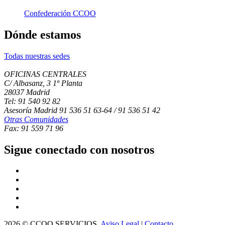
Confederación CCOO
Dónde estamos
Todas nuestras sedes
OFICINAS CENTRALES
C/ Albasanz, 3 1º Planta
28037 Madrid
Tel: 91 540 92 82
Asesoría Madrid 91 536 51 63-64 / 91 536 51 42
Otras Comunidades
Fax: 91 559 71 96
Sigue conectado con nosotros
2026 © CCOO SERVICIOS.
Aviso Legal
|
Contacto