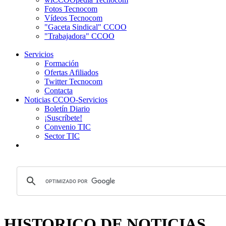
Fotos Tecnocom
Vídeos Tecnocom
"Gaceta Sindical" CCOO
"Trabajadora" CCOO
Servicios
Formación
Ofertas Afiliados
Twitter Tecnocom
Contacta
Noticias CCOO-Servicios
Boletín Diario
¡Suscríbete!
Convenio TIC
Sector TIC
HISTORICO DE NOTICIAS