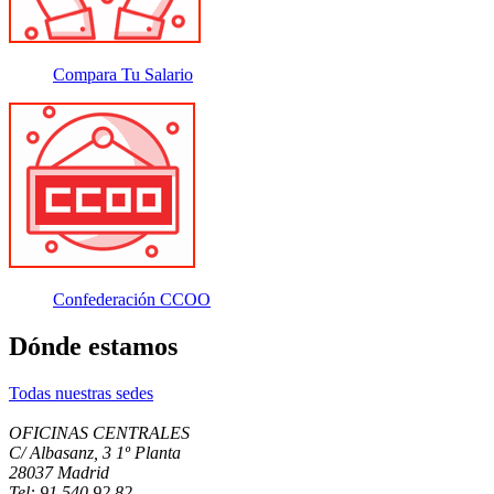
Compara Tu Salario
Confederación CCOO
Dónde estamos
Todas nuestras sedes
OFICINAS CENTRALES
C/ Albasanz, 3 1º Planta
28037 Madrid
Tel: 91 540 92 82