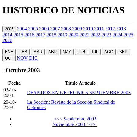
HISTORICO DE NOTICIAS
2004
2005
2006
2007
2008
2009
2010
2011
2012
2013
2003
2014
2015
2016
2017
2018
2019
2020
2021
2022
2023
2024
2025
2026
ENE
FEB
MAR
ABR
MAY
JUN
JUL
AGO
SEP
NOV
DIC
OCT
- Octubre 2003
Fecha
Titulo Artículo
03-10-
DESPIDOS EN GETRONICS SEPTIEMBRE 2003
2003
20-10-
La Sección: Revista de la Sección Sindical de
2003
Getronics
<<< Septiembre 2003
Noviembre 2003 >>>