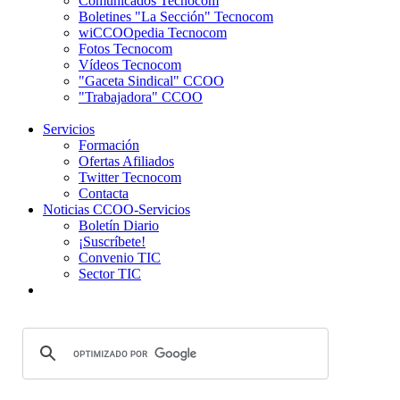
Comunicados Tecnocom
Boletines "La Sección" Tecnocom
wiCCOOpedia Tecnocom
Fotos Tecnocom
Vídeos Tecnocom
"Gaceta Sindical" CCOO
"Trabajadora" CCOO
Servicios
Formación
Ofertas Afiliados
Twitter Tecnocom
Contacta
Noticias CCOO-Servicios
Boletín Diario
¡Suscríbete!
Convenio TIC
Sector TIC