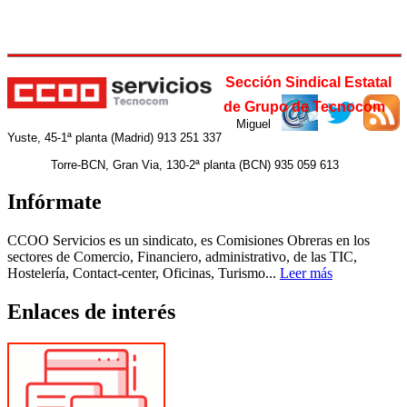
Sección Sindical Estatal
de Grupo de Tecnocom
Miguel
Yuste, 45-1ª planta (Madrid) 913 251 337
Torre-BCN, Gran Via, 130-2ª planta (BCN) 935 059 613
Infórmate
CCOO Servicios es un sindicato, es Comisiones Obreras en los
sectores de Comercio, Financiero, administrativo, de las TIC,
Hostelería, Contact-center, Oficinas, Turismo...
Leer más
Enlaces de interés