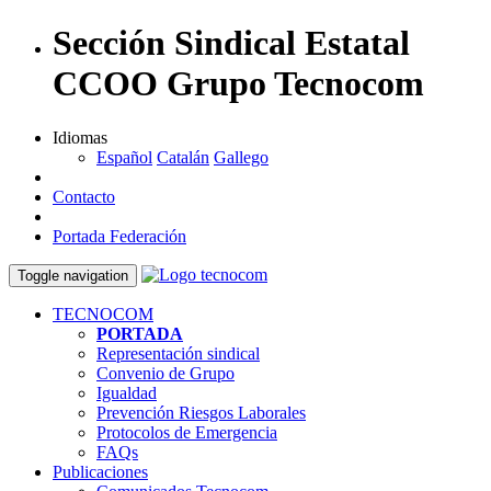
Sección Sindical Estatal
CCOO Grupo Tecnocom
Idiomas
Español
Catalán
Gallego
Contacto
Portada Federación
Toggle navigation
TECNOCOM
PORTADA
Representación sindical
Convenio de Grupo
Igualdad
Prevención Riesgos Laborales
Protocolos de Emergencia
FAQs
Publicaciones