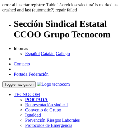
error al insertar registro: Table './servicioses/lectura' is marked as
crashed and last (automatic?) repair failed
Sección Sindical Estatal
CCOO Grupo Tecnocom
Idiomas
Español
Catalán
Gallego
Contacto
Portada Federación
Toggle navigation
TECNOCOM
PORTADA
Representación sindical
Convenio de Grupo
Igualdad
Prevención Riesgos Laborales
Protocolos de Emergencia