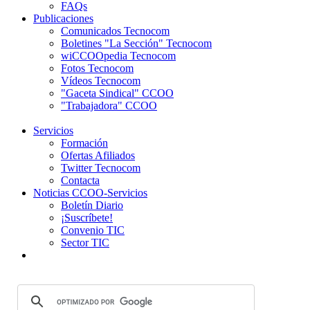
FAQs
Publicaciones
Comunicados Tecnocom
Boletines "La Sección" Tecnocom
wiCCOOpedia Tecnocom
Fotos Tecnocom
Vídeos Tecnocom
"Gaceta Sindical" CCOO
"Trabajadora" CCOO
Servicios
Formación
Ofertas Afiliados
Twitter Tecnocom
Contacta
Noticias CCOO-Servicios
Boletín Diario
¡Suscríbete!
Convenio TIC
Sector TIC