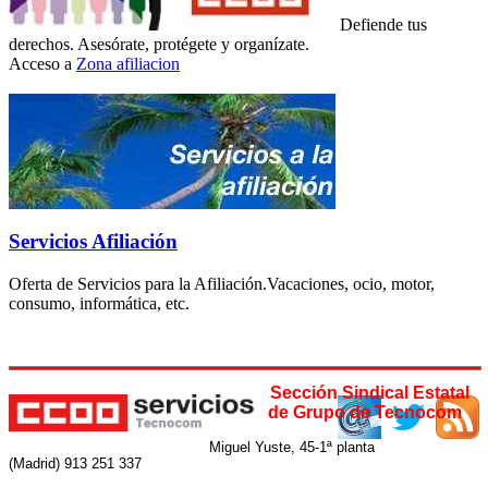
Defiende tus
derechos. Asesórate, protégete y organízate.
Acceso a
Zona afiliacion
Servicios Afiliación
Oferta de Servicios para la Afiliación.Vacaciones, ocio, motor,
consumo, informática, etc.
Sección Sindical Estatal
de Grupo de Tecnocom
Miguel Yuste, 45-1ª planta
(Madrid) 913 251 337