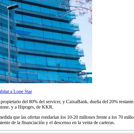
bitat a Lone Star
, propietario del 80% del servicer, y CaixaBank, dueña del 20% restante
kstone, y a Hipoges, de KKR.
edida que las ofertas rondarían los 10-20 millones frente a los 70 millo
ento de la financiación y el descenso en la venta de carteras.