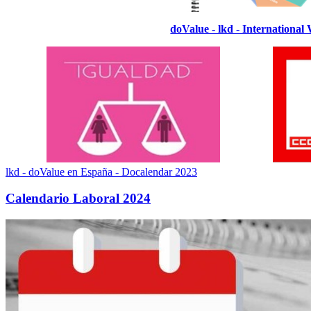
doValue - lkd - Internationa
lkd - doValue en España - Docalendar 2023
Calendario Laboral 2024