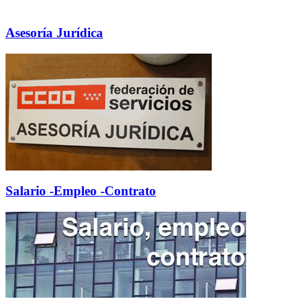
Asesoría Jurídica
Salario -Empleo -Contrato