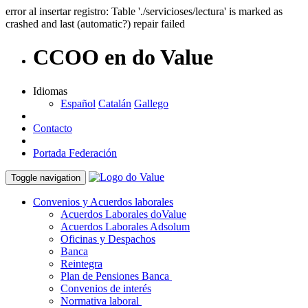
error al insertar registro: Table './servicioses/lectura' is marked as
crashed and last (automatic?) repair failed
CCOO en do Value
Idiomas
Español
Catalán
Gallego
Contacto
Portada Federación
Toggle navigation
Convenios y Acuerdos laborales
Acuerdos Laborales doValue
Acuerdos Laborales Adsolum
Oficinas y Despachos
Banca
Reintegra
Plan de Pensiones Banca
Convenios de interés
Normativa laboral