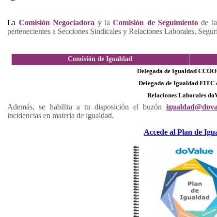
La
Comisión Negociadora
y la
Comisión de Seguimiento
de l
pertenecientes a Secciones Sindicales y Relaciones Laborales, Segur
Comisión de Igualdad
Delegada de Igualdad CCOO
Delegada de Igualdad FITC
Relaciones Laborales do
Además, se habilita a tu disposición
el buzón
igualdad@dova
incidencias en materia de igualdad.
Accede al Plan de Igu