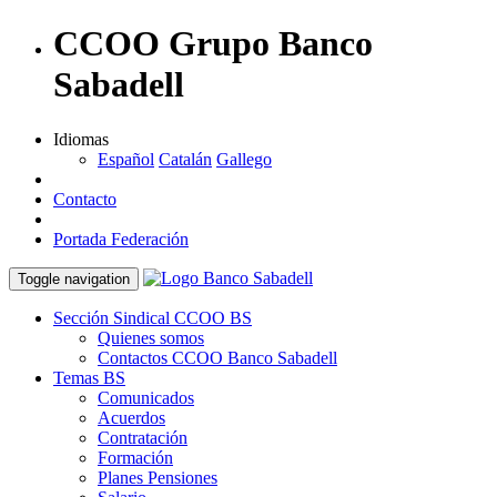
CCOO Grupo Banco
Sabadell
Idiomas
Español
Catalán
Gallego
Contacto
Portada Federación
Toggle navigation
Sección Sindical CCOO BS
Quienes somos
Contactos CCOO Banco Sabadell
Temas BS
Comunicados
Acuerdos
Contratación
Formación
Planes Pensiones