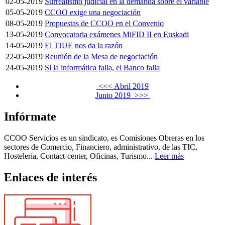
02-05-2019
Surrealismo judicial en la demanda sobre el variable
05-05-2019
CCOO exige una negociación
08-05-2019
Propuestas de CCOO en el Convenio
13-05-2019
Convocatoria exámenes MiFID II en Euskadi
14-05-2019
El TJUE nos da la razón
22-05-2019
Reunión de la Mesa de negociación
24-05-2019
Si la informática falla, el Banco falla
<<< Abril 2019
Junio 2019 >>>
Infórmate
CCOO Servicios es un sindicato, es Comisiones Obreras en los
sectores de Comercio, Financiero, administrativo, de las TIC,
Hostelería, Contact-center, Oficinas, Turismo...
Leer más
Enlaces de interés