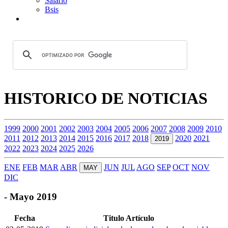
Salario
Bsis
HISTORICO DE NOTICIAS
1999
2000
2001
2002
2003
2004
2005
2006
2007
2008
2009
2010
2011
2012
2013
2014
2015
2016
2017
2018
2020
2021
2019
2022
2023
2024
2025
2026
ENE
FEB
MAR
ABR
JUN
JUL
AGO
SEP
OCT
NOV
MAY
DIC
- Mayo 2019
Fecha
Titulo Artículo