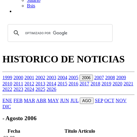
Salario
Bsis
HISTORICO DE NOTICIAS
1999
2000
2001
2002
2003
2004
2005
2007
2008
2009
2006
2010
2011
2012
2013
2014
2015
2016
2017
2018
2019
2020
2021
2022
2023
2024
2025
2026
ENE
FEB
MAR
ABR
MAY
JUN
JUL
SEP
OCT
NOV
AGO
DIC
- Agosto 2006
Fecha
Titulo Artículo