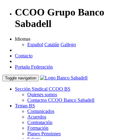
CCOO Grupo Banco
Sabadell
Idiomas
Español
Catalán
Gallego
Contacto
Portada Federación
Toggle navigation
Sección Sindical CCOO BS
Quienes somos
Contactos CCOO Banco Sabadell
Temas BS
Comunicados
Acuerdos
Contratación
Formación
Planes Pensiones