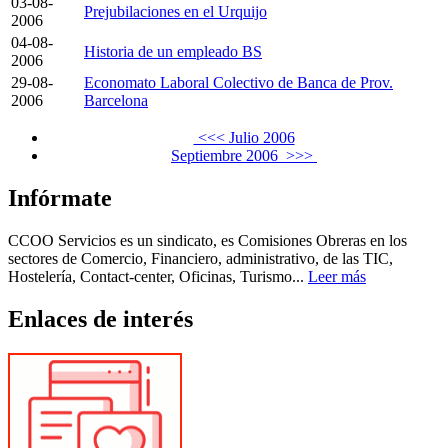
03-08-
Prejubilaciones en el Urquijo
2006
04-08-
Historia de un empleado BS
2006
29-08-
Economato Laboral Colectivo de Banca de Prov.
2006
Barcelona
<<< Julio 2006
Septiembre 2006 >>>
Infórmate
CCOO Servicios es un sindicato, es Comisiones Obreras en los
sectores de Comercio, Financiero, administrativo, de las TIC,
Hostelería, Contact-center, Oficinas, Turismo...
Leer más
Enlaces de interés