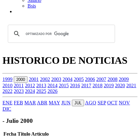
Salario
Bsis
HISTORICO DE NOTICIAS
1999
2001
2002
2003
2004
2005
2006
2007
2008
2009
2000
2010
2011
2012
2013
2014
2015
2016
2017
2018
2019
2020
2021
2022
2023
2024
2025
2026
ENE
FEB
MAR
ABR
MAY
JUN
AGO
SEP
OCT
NOV
JUL
DIC
- Julio 2000
Fecha
Titulo Artículo