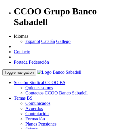
CCOO Grupo Banco
Sabadell
Idiomas
Español
Catalán
Gallego
Contacto
Portada Federación
Toggle navigation
Sección Sindical CCOO BS
Quienes somos
Contactos CCOO Banco Sabadell
Temas BS
Comunicados
Acuerdos
Contratación
Formación
Planes Pensiones