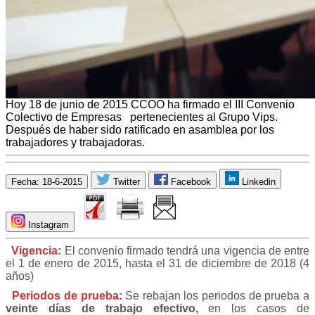
Hoy 18 de junio de 2015 CCOO ha firmado el III Convenio
Colectivo de Empresas
pertenecientes al Grupo Vips.
Después de haber sido ratificado en asamblea por los
trabajadores y trabajadoras.
Fecha: 18-6-2015
Twitter
Facebook
Linkedin
Instagram
Vigencia:
El convenio firmado tendrá una vigencia de entre
el 1 de enero de 2015, hasta el 31 de diciembre de 2018 (4
años)
Periodos
de prueba:
Se rebajan los periodos de prueba a
veinte días de trabajo efectivo,
e
n los casos de