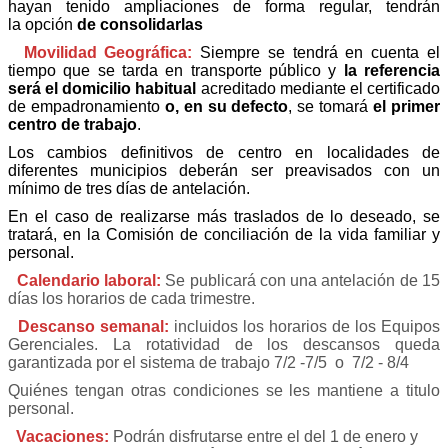
hayan tenido ampliaciones de forma regular, tendrán
la opción
de
consolidarlas
Movilidad Geográfica:
Siempre se tendrá en cuenta el
tiempo que se tarda en transporte público y
la referencia
será el domicilio habitual
acreditado mediante el certificado
de empadronamiento
o, en su defecto
, se tomará
el primer
centro de trabajo
.
Los cambios definitivos de centro en localidades de
diferentes municipios deberán ser preavisados con un
mínimo de tres días de antelación.
En el caso de realizarse más traslados de lo deseado, se
tratará, en la Comisión de conciliación de la vida familiar y
personal.
Calendario laboral:
S
e publicará con una antelación de 15
días los horarios de cada trimestre.
Descanso semanal:
incluidos los horarios de los Equipos
Gerenciales.
La rotatividad de los descansos queda
garantizada por el sistema de trabajo 7/2 -7/5
o
7/2 - 8/4
Quiénes tengan otras condiciones se les mantiene a titulo
personal.
Vacaciones:
Podrán disfrutarse entre el del 1 de enero y