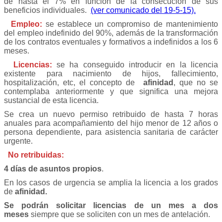
de hasta el 7% en función de la consecución de sus
beneficios individuales.
(ver comunicado del 19-5-15).
Empleo:
se establece un compromiso de mantenimiento
del empleo indefinido del 90%, además de la transformación
de los contratos eventuales y formativos a indefinidos a los 6
meses.
Licencias:
se ha conseguido introducir en la licencia
existente para nacimiento de hijos, fallecimiento,
hospitalización, etc, el concepto de
afinidad
, que no se
contemplaba anteriormente y que significa una mejora
sustancial de esta licencia.
Se crea un nuevo permiso retribuido de hasta 7 horas
anuales para acompañamiento del hijo menor de 12 años o
persona dependiente, para asistencia sanitaria de carácter
urgente.
No retribuidas:
4 días de asuntos propios
.
En los casos de urgencia se amplia la licencia a los grados
de
afinidad.
Se podrán solicitar licencias de un mes a dos
meses
siempre que se soliciten con un mes de antelación.