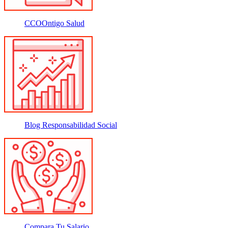
CCOOntigo Salud
Blog Responsabilidad Social
Compara Tu Salario