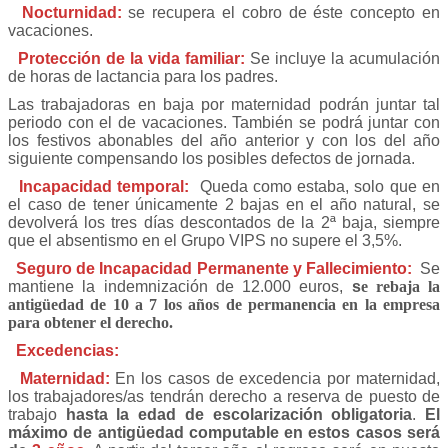
Nocturnidad:
se recupera el cobro de éste concepto en
vacaciones.
Protección de la vida familiar:
Se incluye la acumulación
de horas de lactancia para los padres.
Las trabajadoras en baja por maternidad podrán juntar tal
periodo con el de vacaciones. También se podrá juntar con
los festivos abonables del año anterior y con los del año
siguiente compensando los posibles defectos de jornada.
Incapacidad temporal
:
Queda como estaba, solo que en
el caso de tener únicamente 2 bajas en el año natural, se
devolverá los tres días descontados de la 2ª baja, siempre
que el absentismo en el Grupo VIPS no supere el 3,5%.
Seguro de Incapacidad Permanente y Fallecimiento:
Se
mantiene la indemnización de 12.000 euros,
s
e rebaja la
antigüedad de 10
a 7 los
años de permanencia en la empresa
para obtener el derecho
.
Excedencias:
Maternidad:
En los casos de excedencia por maternidad,
los trabajadores/as tendrán derecho a reserva de puesto de
trabajo
hasta la edad de escolarización obligatoria
.
El
máximo de antigüedad computable en estos casos será