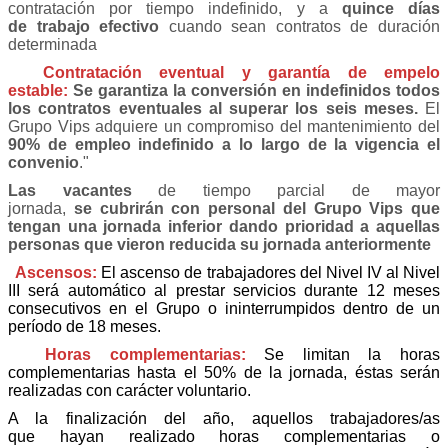
contratación por tiempo indefinido, y a
quince días
de trabajo efectivo
cuando sean contratos de duración
determinada
Contratación eventual y garantía de empelo
estable
:
Se garantiza la conversión en indefinidos todos
los contratos eventuales al superar los seis meses.
El
Grupo Vips adquiere un compromiso del mantenimiento del
90% de empleo indefinido a lo largo de la vigencia el
convenio
.
"
Las vacantes
de tiempo parcial de mayor
jornada,
s
e cubrirán con personal del Grupo Vips que
tengan una jornada inferior dando prioridad a aquellas
personas que vieron reducida su jornada anteriormente
Ascensos:
El ascenso de trabajadores del Nivel IV al Nivel
III será automático al prestar servicios durante 12 meses
consecutivos en el Grupo o ininterrumpidos dentro de un
período de 18 meses.
Horas complementarias:
Se limitan la hora
s
complementarias hasta el 50% de la jornada, éstas serán
realizadas
con carácter voluntario.
A la finalización del año, aquellos trabajadores/as
que hayan realizado horas complementarias o