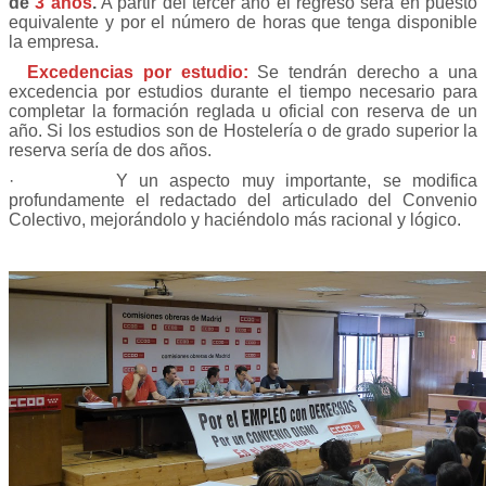
de
3 años
.
A partir del tercer año el regreso será en puesto
equivalente y por el número de horas que tenga disponible
la empresa.
Excedencias por estudio:
Se tendrán derecho a una
excedencia por estudios durante el tiempo necesario para
completar la formación reglada u oficial con reserva de un
año. Si los estudios son de Hostelería o de grado superior la
reserva sería de dos años.
· Y un aspecto muy importante, se modifica
profundamente el redactado del articulado del Convenio
Colectivo, mejorándolo y haciéndolo más racional y lógico.