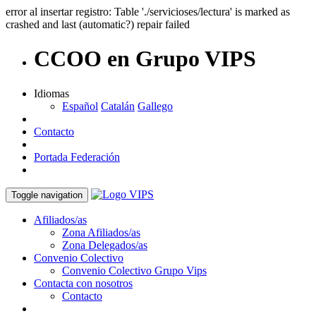
error al insertar registro: Table './servicioses/lectura' is marked as
crashed and last (automatic?) repair failed
CCOO en Grupo VIPS
Idiomas
Español
Catalán
Gallego
Contacto
Portada Federación
Toggle navigation
Afiliados/as
Zona Afiliados/as
Zona Delegados/as
Convenio Colectivo
Convenio Colectivo Grupo Vips
Contacta con nosotros
Contacto