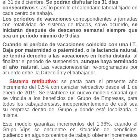
el 31 de diciembre.
Se podrán disfrutar los 31 días
consecutivos
si así lo permite el calendario laboral fijado en
cada centro de trabajo.
Los períodos de vacaciones
correspondientes a jornadas
con rotatividad de sistema de triadas, salvo acuerdo,
se
iniciarán después de descanso semanal siempre que
sea un período mínimo de 9 días
.
Cuando el período de vacaciones coincida con una I.T.,
Baja por maternidad o paternidad, o la lactancia natural,
se tendrá derecho a las vacaciones en fecha distinta
, al
finalizar el período de suspensión, a
unque haya terminado
el año natural.
Las vacacionesserán re-programadas por
acuerdo entre la Dirección y el trabajador.
Sistema retributivo:
se pacta para el presente año
incremento del 0,5% con carácter retroactivo desde el 1 de
enero de 2015. Se establece un nuevo modelo salarial que
se vincula a los beneficios del Grupo de Empresas, para
todos los trabajadores/as, independientemente de cuál sea
su empresa dentro del Grupo y donde esté localizada la
misma.
Este modelo garantiza incrementos del 1,36%, cuando el
Grupo Vips se encuentre en situación de beneficios,
pudiendo en algunos centros de trabajo obtener incrementos