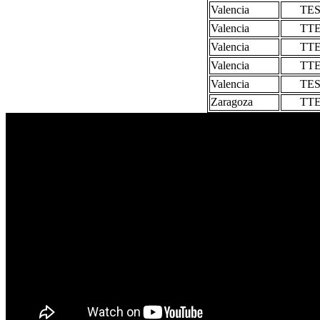
Valencia
TE
Valencia
TT
Valencia
TT
Valencia
TT
Valencia
TE
Zaragoza
TT