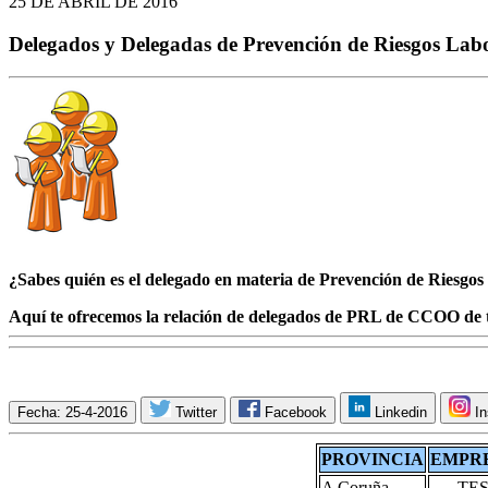
25 DE ABRIL DE 2016
Delegados y Delegadas de Prevención de Riesgos Lab
¿Sabes quién es el delegado en materia de Prevención de Riesgo
Aquí te ofrecemos la relación de delegados de PRL de CCOO de t
Fecha: 25-4-2016
Twitter
Facebook
Linkedin
In
PROVINCIA
EMPR
A Coruña
TE