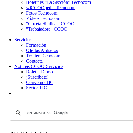
Boletines "La Sección" Tecnocom
wiCCOOpedia Tecnocom
Fotos Tecnocom
Vídeos Tecnocom
"Gaceta Sindical" CCOO
"Trabajadora" CCOO
Servicios
Formación
Ofertas Afiliados
Twitter Tecnocom
Contacta
Noticias CCOO-Servicios
Boletín Diario
¡Suscríbete!
Convenio TIC
Sector TIC