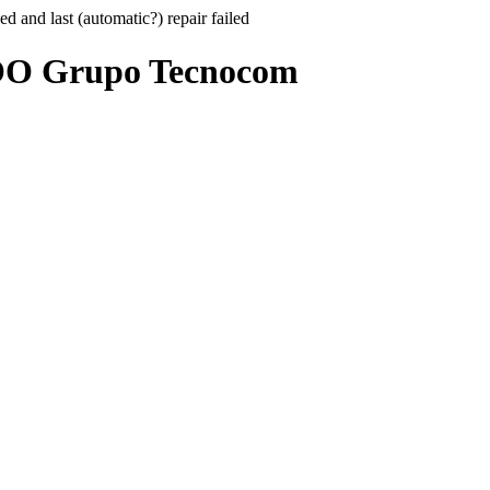
hed and last (automatic?) repair failed
COO Grupo Tecnocom