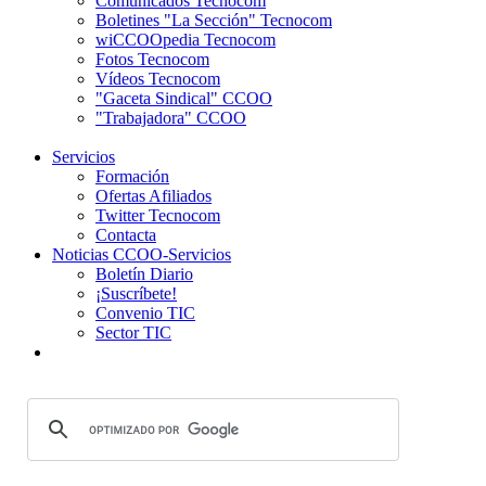
Comunicados Tecnocom
Boletines "La Sección" Tecnocom
wiCCOOpedia Tecnocom
Fotos Tecnocom
Vídeos Tecnocom
"Gaceta Sindical" CCOO
"Trabajadora" CCOO
Servicios
Formación
Ofertas Afiliados
Twitter Tecnocom
Contacta
Noticias CCOO-Servicios
Boletín Diario
¡Suscríbete!
Convenio TIC
Sector TIC