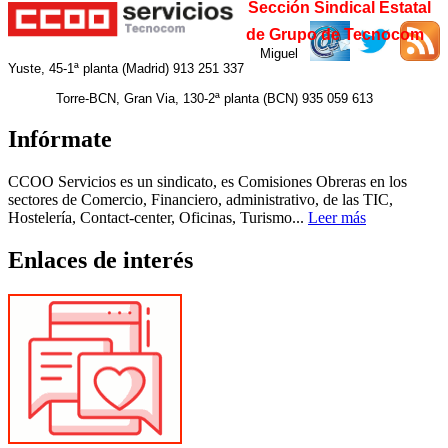
Sección Sindical Estatal
de Grupo de Tecnocom
Miguel
Yuste, 45-1ª planta (Madrid) 913 251 337
Torre-BCN, Gran Via, 130-2ª planta (BCN) 935 059 613
Infórmate
CCOO Servicios es un sindicato, es Comisiones Obreras en los
sectores de Comercio, Financiero, administrativo, de las TIC,
Hostelería, Contact-center, Oficinas, Turismo...
Leer más
Enlaces de interés