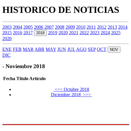
HISTORICO DE NOTICIAS
2003
2004
2005
2006
2007
2008
2009
2010
2011
2012
2013
2014
2015
2016
2017
2019
2020
2021
2022
2023
2024
2025
2018
2026
ENE
FEB
MAR
ABR
MAY
JUN
JUL
AGO
SEP
OCT
NOV
DIC
- Noviembre 2018
Fecha
Titulo Artículo
<<< Octubre 2018
Diciembre 2018 >>>