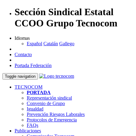
Sección Sindical Estatal
CCOO Grupo Tecnocom
Idiomas
Español
Catalán
Gallego
Contacto
Portada Federación
Toggle navigation
TECNOCOM
PORTADA
Representación sindical
Convenio de Grupo
Igualdad
Prevención Riesgos Laborales
Protocolos de Emergencia
FAQs
Publicaciones