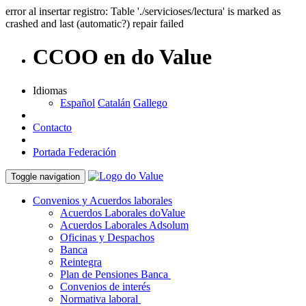
error al insertar registro: Table './servicioses/lectura' is marked as
crashed and last (automatic?) repair failed
CCOO en do Value
Idiomas
Español
Catalán
Gallego
Contacto
Portada Federación
Toggle navigation
Convenios y Acuerdos laborales
Acuerdos Laborales doValue
Acuerdos Laborales Adsolum
Oficinas y Despachos
Banca
Reintegra
Plan de Pensiones Banca
Convenios de interés
Normativa laboral