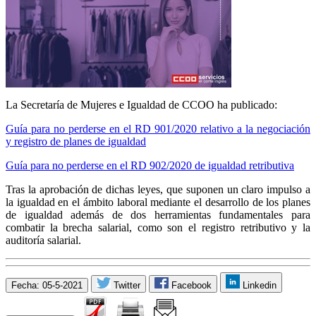
La Secretaría de Mujeres e Igualdad de CCOO ha publicado:
Guía para no perderse en el RD 901/2020 relativo a la negociación
y registro de planes de igualdad
Guía para no perderse en el RD 902/2020 de igualdad retributiva
Tras la aprobación de dichas leyes, que suponen un claro impulso a
la igualdad en el ámbito laboral mediante el desarrollo de los planes
de igualdad además de dos herramientas fundamentales para
combatir la brecha salarial, como son el registro retributivo y la
auditoría salarial.
Fecha: 05-5-2021
Twitter
Facebook
Linkedin