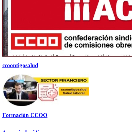
ccoontigosalud
Formación CCOO