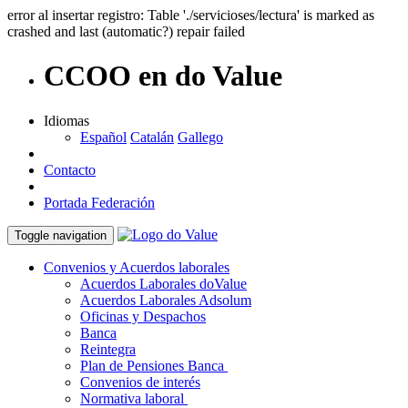
error al insertar registro: Table './servicioses/lectura' is marked as
crashed and last (automatic?) repair failed
CCOO en do Value
Idiomas
Español
Catalán
Gallego
Contacto
Portada Federación
Toggle navigation
Convenios y Acuerdos laborales
Acuerdos Laborales doValue
Acuerdos Laborales Adsolum
Oficinas y Despachos
Banca
Reintegra
Plan de Pensiones Banca
Convenios de interés
Normativa laboral