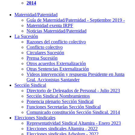
2014
Maternidad/Paternidad
Guía de Maternidad/Paternidad - Septiembre 2019 -
Maternidad exenta IRPF
Noticias Maternidad/Paternidad
La Sucesión
Razones del conflicto colectivo
Conflicto colectivo
Circulares Sucesión
Prensa Sucesión
Otros acuerdos Externalización
Otras Sentencias Externalización
Videos intervención y respuesta Presidente en Junta
Gral. Accionistas Santander
Sección Sindical
Directorio de Delegados de Personal - Julio 2023
Sección Sindical Nombramientos
Ponencia plenario Sección Sindical
Funciones Secretarías Sección Sindical
Comunicado constitución Sección Sindical. 2014
Elecciones Sindicales
Representatividad Sindical Altamira - Enero 2023
Elecciones sindicales Altamira - 2022
Elecciones sindicales Adsolum - 2022