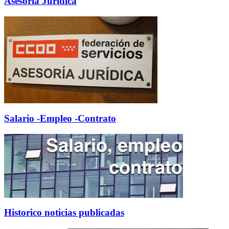
Asesoría Jurídica
Salario -Empleo -Contrato
Historico noticias publicadas