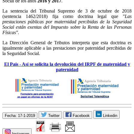
Social de los años
2016 y 2017
.
La sentencia del Tribunal Supremo de 3 de octubre de 2018
(sentencia 1462/2018) fija como doctrina legal que
"Las
prestaciones públicas por maternidad percibidas de la Seguridad
Social están exentas del Impuesto sobre la Renta de las Personas
Físicas".
La Dirección General de Tributos interpreta que esta doctrina es
igualmente aplicable a las prestaciones por paternidad percibidas de
la Seguridad Social.
El País - Así se solicita la devolución del IRPF de maternidad y
paternidad
Fecha: 17-1-2019
Twitter
Facebook
Linkedin
Instagram