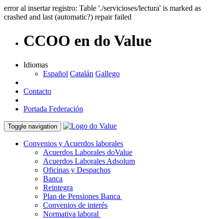
error al insertar registro: Table './servicioses/lectura' is marked as
crashed and last (automatic?) repair failed
CCOO en do Value
Idiomas
Español
Catalán
Gallego
Contacto
Portada Federación
Toggle navigation
Convenios y Acuerdos laborales
Acuerdos Laborales doValue
Acuerdos Laborales Adsolum
Oficinas y Despachos
Banca
Reintegra
Plan de Pensiones Banca
Convenios de interés
Normativa laboral