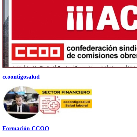
ccoontigosalud
Formación CCOO