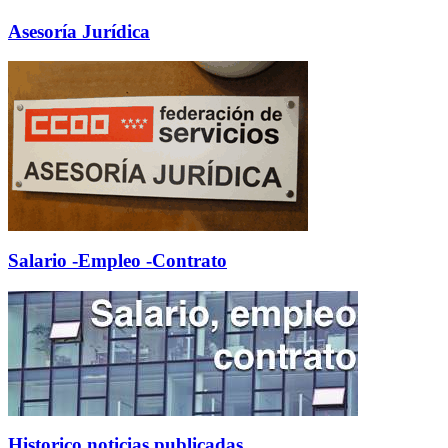
Asesoría Jurídica
Salario -Empleo -Contrato
Historico noticias publicadas