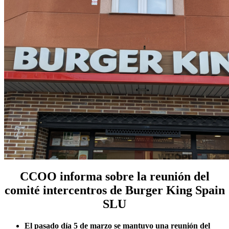
CCOO informa sobre la reunión del
comité intercentros de Burger King Spain
SLU
El pasado día 5 de marzo se mantuvo una reunión del