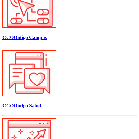
CCOOntigo Campus
CCOOntigo Salud