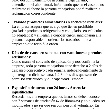
pago del complemento de la primera baja del año,
entendiendo el año natural. Informando que en el caso de no
realizarse el abono la persona trabajadora podrá realizar la
reclamación correspondiente.
Traslado productos alimentarios en coches particulares:
La empresa asegura que es algo que tienen prohibido
(trasladar productos refrigerados y congelados en vehículos
no adaptados) y si llegan a conocer casos, sancionaran a la
persona responsable de ordenar los traslados, nunca al
empleado que recibió la orden.
Días de descanso en semanas con vacaciones o permios
retribuidos:
Como marca el convenio de aplicación y nos confirma la
empresa, toda persona trabajadora tiene derecho a 2 días de
descanso consecutivo cada semana, independientemente de
que tenga en dicha semana, 1,2,3 o los días que sean de
permisos retribuidos, y o Incapacidad Temporal.
Exposición de turnos con 24 horas. Ausencias
injustificadas:
Recordamos a la empresa que los turnos se deben conocer
con 3 semanas de antelación (4 de libranzas) y no pueden ser
modificados a no ser que sea con personal voluntario. En