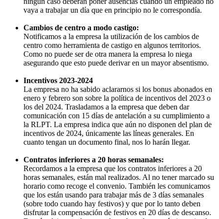
ningún caso deberán poner ausencias cuando un empleado no
vaya a trabajar un día que en principio no le correspondía.
Cambios de centro a modo castigo:
Notificamos a la empresa la utilización de los cambios de
centro como herramienta de castigo en algunos territorios.
Como no puede ser de otra manera la empresa lo niega
asegurando que esto puede derivar en un mayor absentismo.
Incentivos 2023-2024
La empresa no ha sabido aclararnos si los bonus abonados en
enero y febrero son sobre la política de incentivos del 2023 o
los del 2024. Trasladamos a la empresa que deben dar
comunicación con 15 días de antelación a su cumplimiento a
la RLPT. La empresa indica que aún no disponen del plan de
incentivos de 2024, únicamente las líneas generales. En
cuanto tengan un documento final, nos lo harán llegar.
Contratos inferiores a 20 horas semanales:
Recordamos a la empresa que los contratos inferiores a 20
horas semanales, están mal realizados. Al no tener marcado su
horario como recoge el convenio. También les comunicamos
que los están usando para trabajar más de 3 días semanales
(sobre todo cuando hay festivos) y que por lo tanto deben
disfrutar la compensación de festivos en 20 días de descanso.