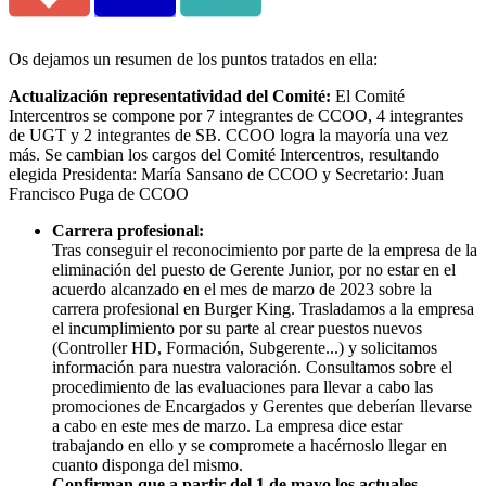
Os dejamos un resumen de los puntos tratados en ella:
Actualización representatividad del Comité:
El Comité
Intercentros se compone por 7 integrantes de CCOO, 4 integrantes
de UGT y 2 integrantes de SB. CCOO logra la mayoría una vez
más. Se cambian los cargos del Comité Intercentros, resultando
elegida Presidenta: María Sansano de CCOO y Secretario: Juan
Francisco Puga de CCOO
Carrera profesional:
Tras conseguir el reconocimiento por parte de la empresa de la
eliminación del puesto de Gerente Junior, por no estar en el
acuerdo alcanzado en el mes de marzo de 2023 sobre la
carrera profesional en Burger King. Trasladamos a la empresa
el incumplimiento por su parte al crear puestos nuevos
(Controller HD, Formación, Subgerente...) y solicitamos
información para nuestra valoración. Consultamos sobre el
procedimiento de las evaluaciones para llevar a cabo las
promociones de Encargados y Gerentes que deberían llevarse
a cabo en este mes de marzo. La empresa dice estar
trabajando en ello y se compromete a hacérnoslo llegar en
cuanto disponga del mismo.
Confirman que a partir del 1 de mayo los actuales